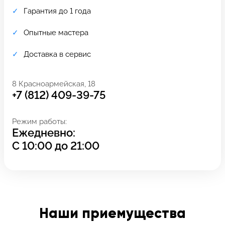
Гарантия до 1 года
Опытные мастера
Доставка в сервис
8 Красноармейская, 18
+7 (812) 409-39-75
Режим работы:
Ежедневно:
С
10:00
до
21:00
Задать вопрос
Оставьте свой
*бесплатно
отзыв
Заполните форму обратной
связи и ждите звонка:
Наши приемущества