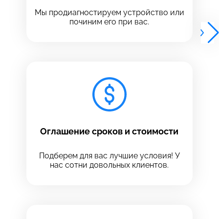
Выберите адрес сервиса, в который хотите
позвонить
Мы продиагностируем устройство или
позвонить
починим его при вас.
8 Красноармейская, 18
8 Красноармейская, 18
+7 (812) 409-39-75
Оглашение сроков и стоимости
Подберем для вас лучшие условия! У
нас сотни довольных клиентов.