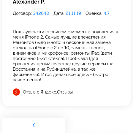
Alexander P.
Договор:
342643
Дата:
21.11.19
Оценка:
4.7
Пользуюсь эти сервисом с момента появления у
меня iPhone 2. Самые лучшие впечатления.
Ремонтов было много: и бесконечная замена
стекол на iPhone с 2 по 10, замены кнопок,
динамиков и микрофонов; ремонты iPad (дети
постоянно бьют стекла). Пробывал (для
сравнения цены/качества) другие сервисы (на
Восстания и на Рубинштейна, а так же
фирменный). Итог: делаю все здесь - быстро,
качественно!
Отзыв с Яндекс.Отзывы