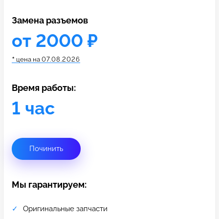
c 10:00 до 21:00
Замена разъемов
от 2000 ₽
Связаться с нами
*
цена на
07.08.2026
Время работы:
1 час
Починить
Мы гарантируем:
Оригинальные запчасти