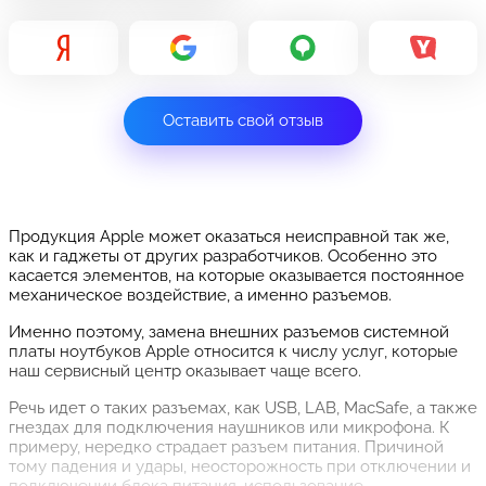
Оставить свой отзыв
Продукция Apple может оказаться неисправной так же,
как и гаджеты от других разработчиков. Особенно это
касается элементов, на которые оказывается постоянное
механическое воздействие, а именно разъемов.
Именно поэтому, замена внешних разъемов системной
платы ноутбуков Apple относится к числу услуг, которые
наш сервисный центр оказывает чаще всего.
Речь идет о таких разъемах, как USB, LAB, MacSafe, а также
гнездах для подключения наушников или микрофона. К
примеру, нередко страдает разъем питания. Причиной
тому падения и удары, неосторожность при отключении и