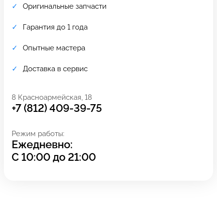
Оригинальные запчасти
Гарантия до 1 года
Опытные мастера
Доставка в сервис
8 Красноармейская, 18
+7 (812) 409-39-75
Режим работы:
Ежедневно:
Задать вопрос
Оставьте свой
С
10:00
до
21:00
*бесплатно
отзыв
Заполните форму обратной
связи и ждите звонка: