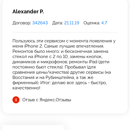
Alexander P.
Договор:
342643
Дата:
21.11.19
Оценка:
4.7
Пользуюсь эти сервисом с момента появления у
меня iPhone 2. Самые лучшие впечатления.
Ремонтов было много: и бесконечная замена
стекол на iPhone с 2 по 10, замены кнопок,
динамиков и микрофонов; ремонты iPad (дети
постоянно бьют стекла). Пробывал (для
сравнения цены/качества) другие сервисы (на
Восстания и на Рубинштейна, а так же
фирменный). Итог: делаю все здесь - быстро,
качественно!
Отзыв с Яндекс.Отзывы