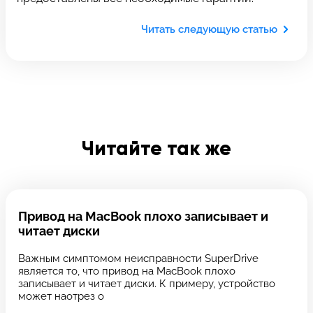
Отправить
Читать следующую статью
Введите телефон
Введите номер договора
Читайте так же
Напишите свой отзыв
Привод на MacBook плохо записывает и
читает диски
Важным симптомом неисправности SuperDrive
является то, что привод на MacBook плохо
записывает и читает диски. К примеру, устройство
может наотрез о