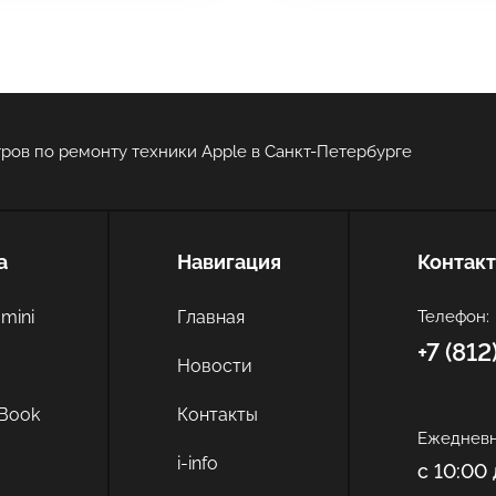
ров по ремонту техники Apple в Санкт-Петербурге
Оставить свой отзыв
а
Навигация
Контак
mini
Главная
Телефон:
+7 (81
c
Новости
Book
Контакты
Ежедневн
i-info
с 10:00 