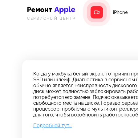
Apple
Ремонт
iPhone
СЕРВИСНЫЙ ЦЕНТР
Когда у макбука белый экран, то причин п
SSD или шлейф. Диагностика в сервисном 
обычно является неисправность дискового
диск может полностью заблокировать работ
потребуется его замена. Подчас оказывае
свободного места на диске. Гораздо серье
процессор, проблемы с мультиконтроллеро
для того, чтобы возобновить работоспособ
З
Ос
Подробней тут...
*бес