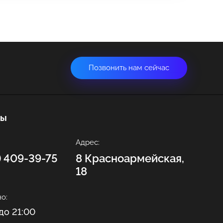
Позвонить нам сейчас
ты
Адрес:
2) 409-39-75
8 Красноармейская,
18
о:
до 21:00