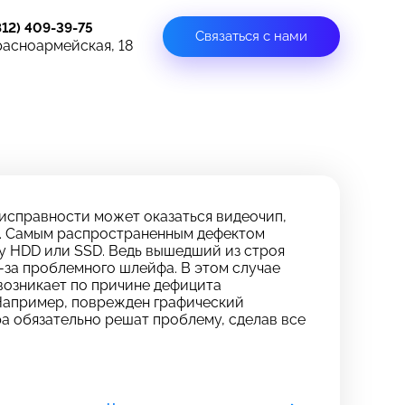
812) 409-39-75
Связаться с нами
расноармейская, 18
еисправности может оказаться видеочип,
м. Самым распространенным дефектом
у HDD или SSD. Ведь вышедший из строя
-за проблемного шлейфа. В этом случае
возникает по причине дефицита
. Например, поврежден графический
а обязательно решат проблему, сделав все