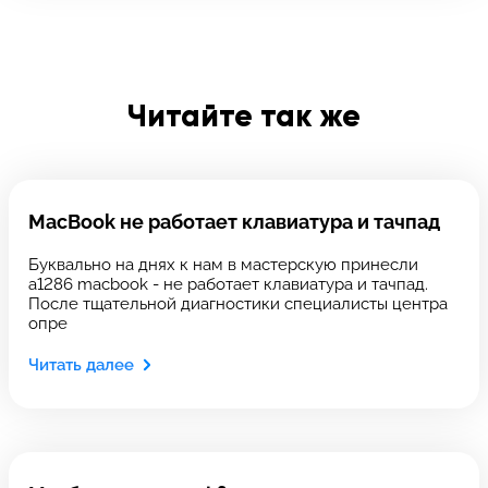
Отправить
Введите телефон
Читайте так же
Введите номер договора
MacBook не работает клавиатура и тачпад
Напишите свой отзыв
Буквально на днях к нам в мастерскую принесли
a1286 macbook - не работает клавиатура и тачпад.
После тщательной диагностики специалисты центра
опре
Читать далее