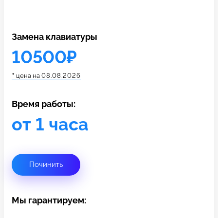
c 10:00 до 21:00
Замена клавиатуры
Связаться с нами
10500₽
*
цена на
08.08.2026
Время работы:
от 1 часа
Починить
Мы гарантируем: