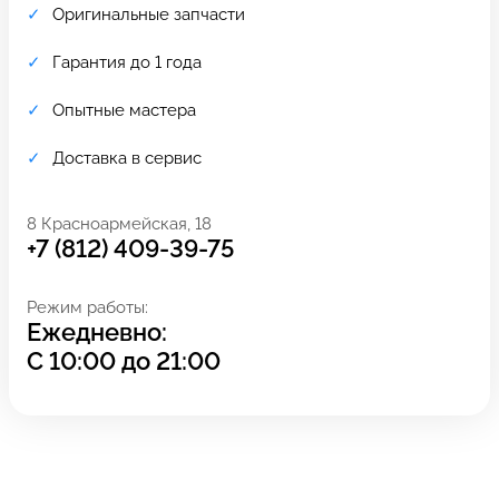
Оригинальные запчасти
Гарантия до 1 года
Опытные мастера
Доставка в сервис
8 Красноармейская, 18
+7 (812) 409-39-75
Режим работы:
Ежедневно:
Задать вопрос
Оставьте свой
С
10:00
до
21:00
*бесплатно
отзыв
Заполните форму обратной
связи и ждите звонка: