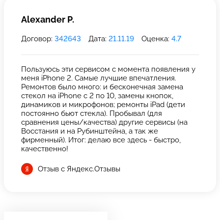
Alexander P.
Договор:
342643
Дата:
21.11.19
Оценка:
4.7
Пользуюсь эти сервисом с момента появления у
меня iPhone 2. Самые лучшие впечатления.
Ремонтов было много: и бесконечная замена
стекол на iPhone с 2 по 10, замены кнопок,
динамиков и микрофонов; ремонты iPad (дети
постоянно бьют стекла). Пробывал (для
сравнения цены/качества) другие сервисы (на
Восстания и на Рубинштейна, а так же
фирменный). Итог: делаю все здесь - быстро,
качественно!
Отзыв с Яндекс.Отзывы