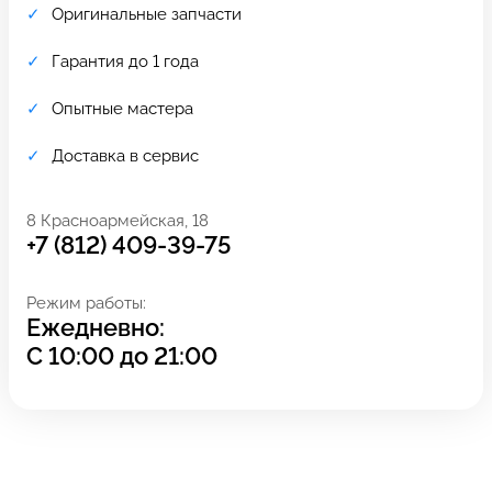
Оригинальные запчасти
Гарантия до 1 года
Опытные мастера
Доставка в сервис
8 Красноармейская, 18
+7 (812) 409-39-75
Режим работы:
Ежедневно:
Задать вопрос
Оставьте свой
С
10:00
до
21:00
*бесплатно
отзыв
Заполните форму обратной
связи и ждите звонка: