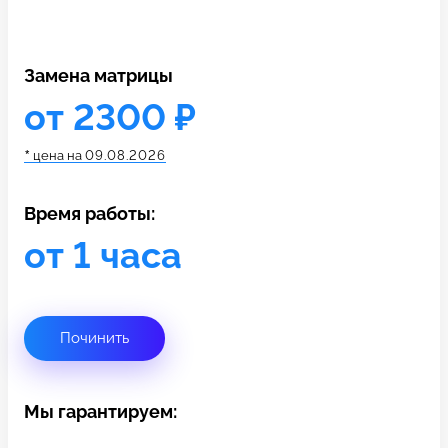
c 10:00 до 21:00
Замена матрицы
Связаться с нами
от 2300 ₽
*
цена на
09.08.2026
Время работы:
от 1 часа
Починить
Мы гарантируем: