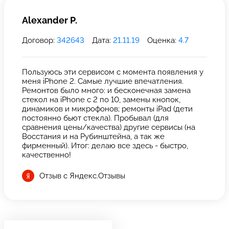
Alexander P.
Договор:
342643
Дата:
21.11.19
Оценка:
4.7
Пользуюсь эти сервисом с момента появления у
меня iPhone 2. Самые лучшие впечатления.
Ремонтов было много: и бесконечная замена
стекол на iPhone с 2 по 10, замены кнопок,
динамиков и микрофонов; ремонты iPad (дети
постоянно бьют стекла). Пробывал (для
сравнения цены/качества) другие сервисы (на
Восстания и на Рубинштейна, а так же
фирменный). Итог: делаю все здесь - быстро,
качественно!
Отзыв с Яндекс.Отзывы