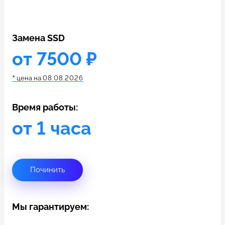
c 10:00 до 21:00
Замена SSD
Связаться с нами
от 7500 ₽
*
цена на
08.08.2026
Время работы:
от 1 часа
Починить
Мы гарантируем: