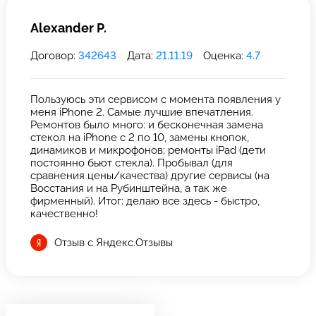
Alexander P.
Договор:
342643
Дата:
21.11.19
Оценка:
4.7
Пользуюсь эти сервисом с момента появления у
меня iPhone 2. Самые лучшие впечатления.
Ремонтов было много: и бесконечная замена
стекол на iPhone с 2 по 10, замены кнопок,
динамиков и микрофонов; ремонты iPad (дети
постоянно бьют стекла). Пробывал (для
сравнения цены/качества) другие сервисы (на
Восстания и на Рубинштейна, а так же
фирменный). Итог: делаю все здесь - быстро,
качественно!
Отзыв с Яндекс.Отзывы