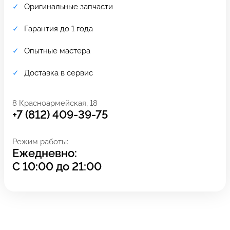
Оригинальные запчасти
Гарантия до 1 года
Опытные мастера
Доставка в сервис
8 Красноармейская, 18
+7 (812) 409-39-75
Режим работы:
Ежедневно:
Задать вопрос
Оставьте свой
С
10:00
до
21:00
*бесплатно
отзыв
Заполните форму обратной
связи и ждите звонка: