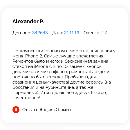
Alexander P.
Договор:
342643
Дата:
21.11.19
Оценка:
4.7
Пользуюсь эти сервисом с момента появления у
меня iPhone 2. Самые лучшие впечатления.
Ремонтов было много: и бесконечная замена
стекол на iPhone с 2 по 10, замены кнопок,
динамиков и микрофонов; ремонты iPad (дети
постоянно бьют стекла). Пробывал (для
сравнения цены/качества) другие сервисы (на
Восстания и на Рубинштейна, а так же
фирменный). Итог: делаю все здесь - быстро,
качественно!
Отзыв с Яндекс.Отзывы