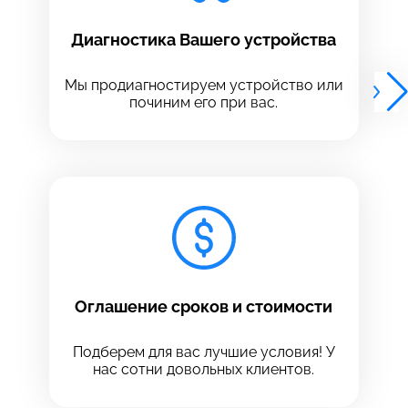
Выберите адрес сервиса, в который хотите
Выберите адрес сервиса, в который хотите
Диагностика Вашего устройства
позвонить
позвонить
Мы продиагностируем устройство или
починим его при вас.
8 Красноармейская, 18
8 Красноармейская, 18
+7 (812) 409-39-75
Оглашение сроков и стоимости
Подберем для вас лучшие условия! У
нас сотни довольных клиентов.