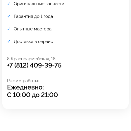
Оригинальные запчасти
Гарантия до 1 года
Опытные мастера
Доставка в сервис
8 Красноармейская, 18
+7 (812) 409-39-75
Режим работы:
Ежедневно:
Задать вопрос
Оставьте свой
С
10:00
до
21:00
*бесплатно
отзыв
Заполните форму обратной
связи и ждите звонка: