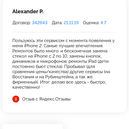
Alexander P.
Договор:
342643
Дата:
21.11.19
Оценка:
4.7
Пользуюсь эти сервисом с момента появления у
меня iPhone 2. Самые лучшие впечатления.
Ремонтов было много: и бесконечная замена
стекол на iPhone с 2 по 10, замены кнопок,
динамиков и микрофонов; ремонты iPad (дети
постоянно бьют стекла). Пробывал (для
сравнения цены/качества) другие сервисы (на
Восстания и на Рубинштейна, а так же
фирменный). Итог: делаю все здесь - быстро,
качественно!
Отзыв с Яндекс.Отзывы