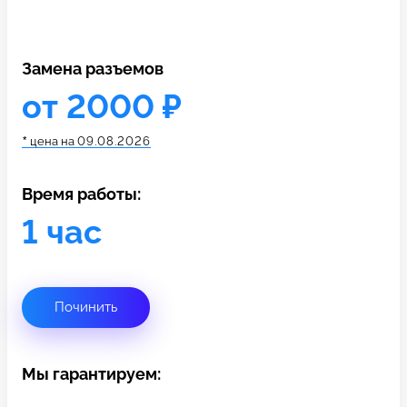
c 10:00 до 21:00
Замена разъемов
Связаться с нами
от 2000 ₽
*
цена на
09.08.2026
Время работы:
1 час
Починить
Мы гарантируем: