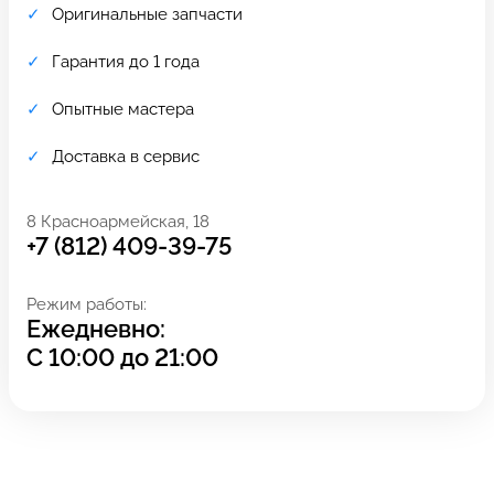
Оригинальные запчасти
Гарантия до 1 года
Опытные мастера
Доставка в сервис
8 Красноармейская, 18
+7 (812) 409-39-75
Режим работы:
Ежедневно:
Задать вопрос
Оставьте свой
С
10:00
до
21:00
*бесплатно
отзыв
Заполните форму обратной
связи и ждите звонка: