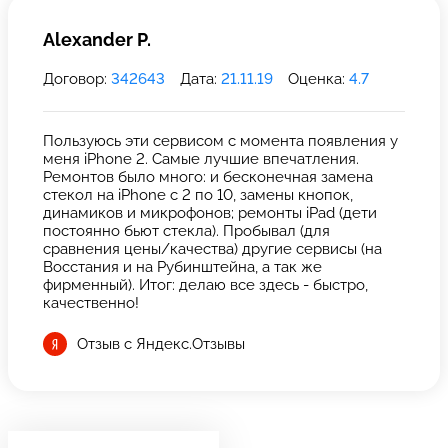
Alexander P.
Договор:
342643
Дата:
21.11.19
Оценка:
4.7
Пользуюсь эти сервисом с момента появления у
меня iPhone 2. Самые лучшие впечатления.
Ремонтов было много: и бесконечная замена
стекол на iPhone с 2 по 10, замены кнопок,
динамиков и микрофонов; ремонты iPad (дети
постоянно бьют стекла). Пробывал (для
сравнения цены/качества) другие сервисы (на
Восстания и на Рубинштейна, а так же
фирменный). Итог: делаю все здесь - быстро,
качественно!
Отзыв с Яндекс.Отзывы