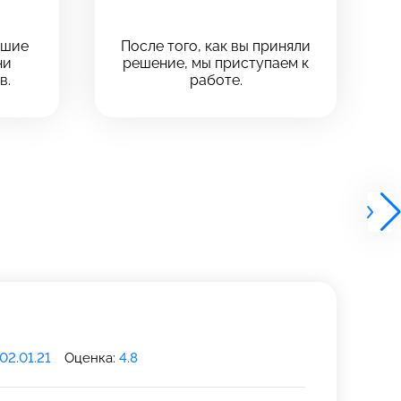
чшие
После того, как вы приняли
ни
решение, мы приступаем к
в.
работе.
02.01.21
Оценка:
4.8