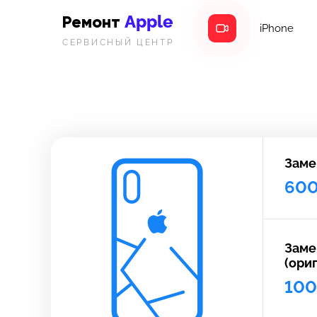
Apple
Ремонт
iPhone
СЕРВИСНЫЙ ЦЕНТР
Заме
60
Заме
(ори
10