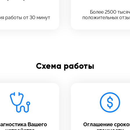
Введите телефон
Более 2500 тыся
Отправить
я работы от 30 минут
положительных отзы
Введите номер договора
Схема работы
Напишите свой отзыв
агностика Вашего
Оглашение сроко