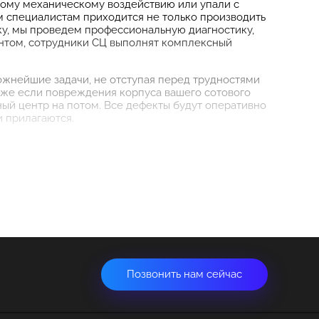
ному механическому воздействию или упали с
 специалистам приходится не только производить
ику, мы проведем профессиональную диагностику,
иентом, сотрудники СЦ выполнят комплексный
жнейшие задачи, не отступая перед трудностями
даже если повреждения корпуса вашего сотового
ный центр на потом. Все дефекты будут оперативно
 прилагаются.
Позвонить нам сейчас