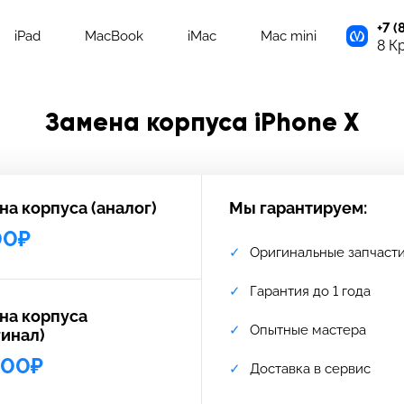
+7 (
iPad
MacBook
iMac
Mac mini
8 К
Замена корпуса iPhone X
на корпуса (аналог)
Мы гарантируем:
00₽
Оригинальные запчаст
Гарантия до 1 года
на корпуса
Опытные мастера
гинал)
000₽
Доставка в сервис