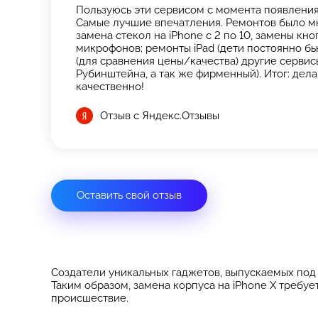
Пользуюсь эти сервисом с момента появления 
Самые лучшие впечатления. Ремонтов было мн
замена стекол на iPhone с 2 по 10, замены кн
микрофонов; ремонты iPad (дети постоянно бь
(для сравнения цены/качества) другие сервисы
Рубинштейна, а так же фирменный). Итог: дела
качественно!
Отзыв с Яндекс.Отзывы
Оставить свой отзыв
Создатели уникальных гаджетов, выпускаемых под
Таким образом, замена корпуса на iPhone X требу
происшествие.