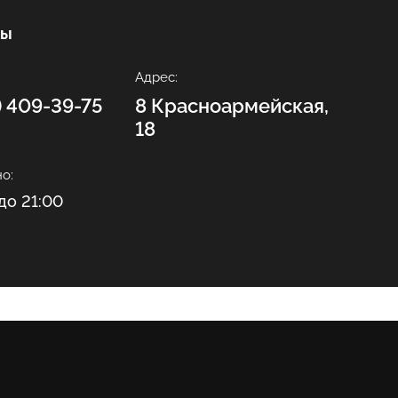
ты
Адрес:
2) 409-39-75
8 Красноармейская,
18
о:
до 21:00