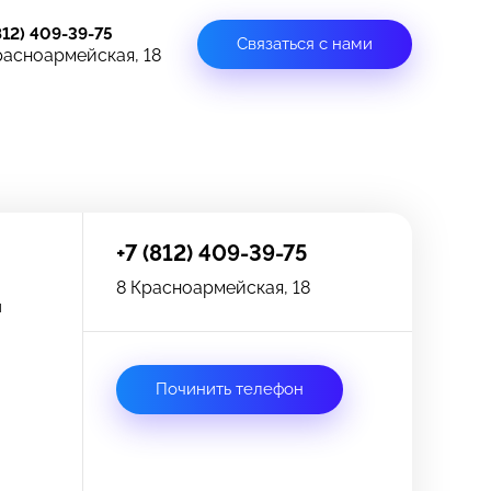
812) 409-39-75
Связаться с нами
расноармейская, 18
+7 (812) 409-39-75
8 Красноармейская, 18
и
Починить телефон