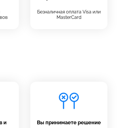
ч
Безналичная оплата Visa или
вов
MasterCard
в и
Вы принимаете решение