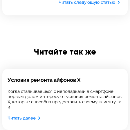
Читать следующую статью
Отправить
Введите телефон
Введите номер договора
Читайте так же
Напишите свой отзыв
Условия ремонта айфонов X
Когда сталкиваешься с неполадками в смартфоне,
первым делом интересуют условия ремонта айфонов
X, которые способна предоставить своему клиенту та
и
Читать далее