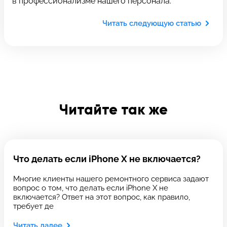
в профессионализме нашего персонала.
Отправить
Введите телефон
Читать следующую статью
Введите номер договора
Читайте так же
Напишите свой отзыв
Что делать если iPhone Х не включается?
Многие клиенты нашего ремонтного сервиса задают
вопрос о том, что делать если iPhone X не
включается? Ответ на этот вопрос, как правило,
требует де
Читать далее