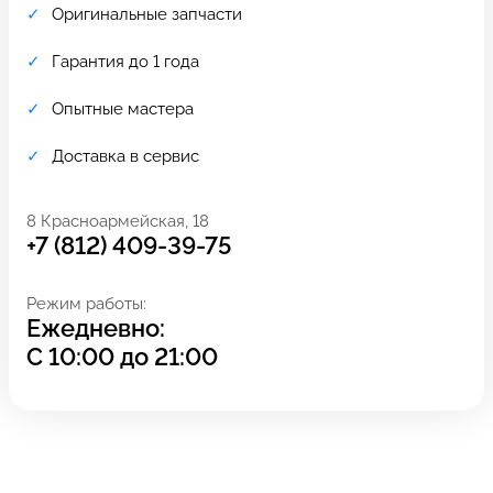
Оригинальные запчасти
Гарантия до 1 года
Опытные мастера
Доставка в сервис
8 Красноармейская, 18
+7 (812) 409-39-75
Режим работы:
Ежедневно:
Задать вопрос
Оставьте свой
С
10:00
до
21:00
*бесплатно
отзыв
Заполните форму обратной
связи и ждите звонка: