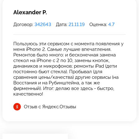
Alexander P.
Договор:
342643
Дата:
21.11.19
Оценка:
4.7
Пользуюсь эти сервисом с момента появления у
меня iPhone 2. Самые лучшие впечатления.
Ремонтов было много: и бесконечная замена
стекол на iPhone с 2 по 10, замены кнопок,
динамиков и микрофонов; ремонты iPad (дети
постоянно бьют стекла). Пробывал (для
сравнения цены/качества) другие сервисы (на
Восстания и на Рубинштейна, а так же
фирменный). Итог: делаю все здесь - быстро,
качественно!
Отзыв с Яндекс.Отзывы