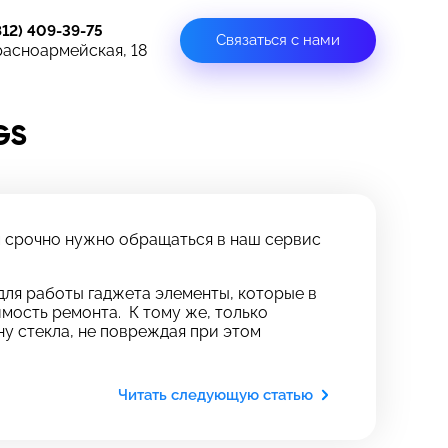
812) 409-39-75
Связаться с нами
расноармейская, 18
GS
ам срочно нужно обращаться в наш сервис
для работы гаджета элементы, которые в
мость ремонта. К тому же, только
у стекла, не повреждая при этом
Читать следующую статью