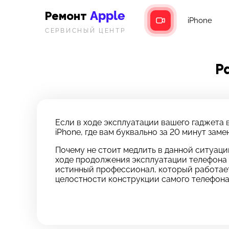
Apple
Ремонт
iPhone
СЕРВИСНЫЙ ЦЕНТР
Р
Если в ходе эксплуатации вашего гаджета 
iPhone, где вам буквально за 20 минут зам
Почему не стоит медлить в данной ситуаци
ходе продолжения эксплуатации телефона 
истинный профессионал, который работает
целостности конструкции самого телефона
З
Ос
*бес