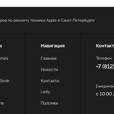
ров по ремонту техники Apple в Санкт-Петербурге
а
Навигация
Контак
Оставить свой отзыв
mini
Главная
Телефон:
+7 (81
c
Новости
Book
Контакты
Ежедневн
i-info
с 10:00 
ne
Поломки