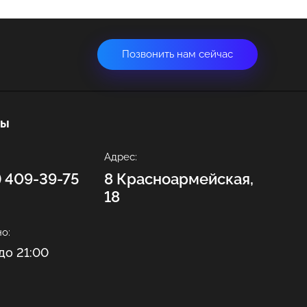
Позвонить нам сейчас
ты
Адрес:
2) 409-39-75
8 Красноармейская,
18
о:
до 21:00