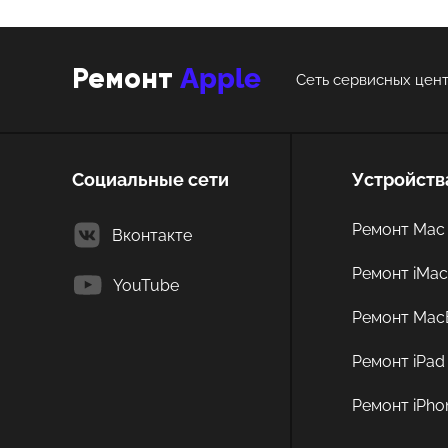
Apple
Ремонт
Сеть сервисных цент
Социальные сети
Устройств
Ремонт Mac 
Вконтакте
Ремонт iMa
YouTube
Ремонт Mac
Ремонт iPad
Ремонт iPho