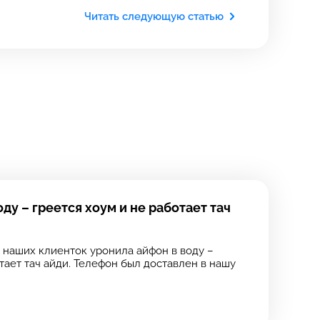
Читать следующую статью
ду – греется хоум и не работает тач
з наших клиенток уронила айфон в воду –
тает тач айди. Телефон был доставлен в нашу