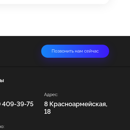
Позвонить нам сейчас
ты
Адрес:
2) 409-39-75
8 Красноармейская,
18
о: