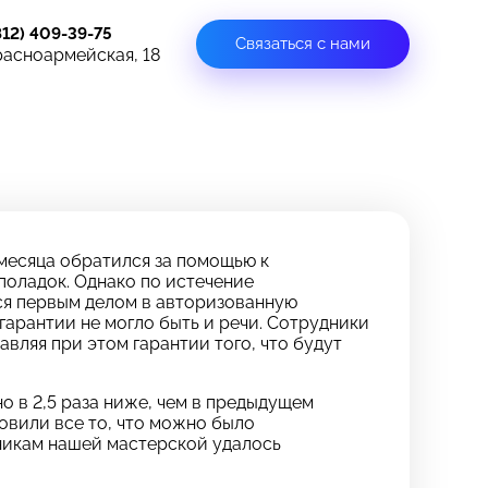
812) 409-39-75
Связаться с нами
расноармейская, 18
 месяца обратился за помощью к
поладок. Однако по истечение
лся первым делом в авторизованную
гарантии не могло быть и речи. Сотрудники
вляя при этом гарантии того, что будут
 в 2,5 раза ниже, чем в предыдущем
овили все то, что можно было
дникам нашей мастерской удалось