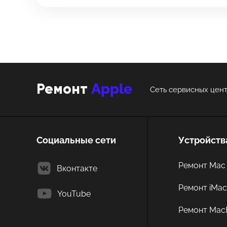
Технологический
Технологический
Apple
Ремонт
Сеть сервисных цент
Социальные сети
Устройств
Ремонт Mac 
Вконтакте
Ремонт iMa
YouTube
Ремонт Mac