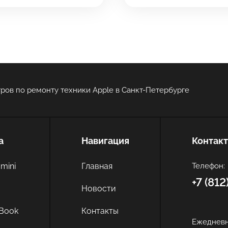
 инс-т
 инс-т
ров по ремонту техники Apple в Санкт-Петербурге
Оставить свой отзыв
а
Навигация
Контак
mini
Главная
Телефон:
+7 (81
c
Новости
Book
Контакты
Ежедневн