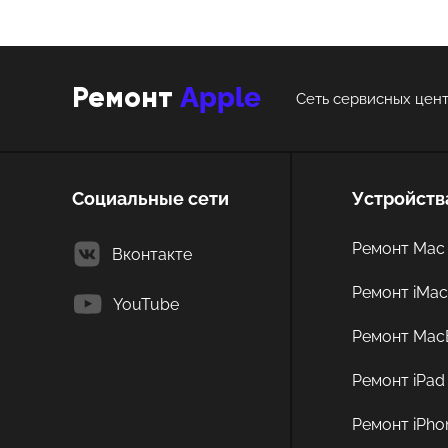
Apple
Ремонт
Сеть сервисных цент
Социальные сети
Устройств
Ремонт Mac 
Вконтакте
Ремонт iMa
YouTube
Ремонт Mac
Ремонт iPad
Ремонт iPho