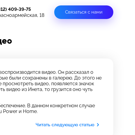
812) 409-39-75
Связаться с нами
расноармейская, 18
део
воспроизводится видео. Он рассказал о
рые были сохранены в галерею. До этого не
 просмотреть видео, появляется значок
ть видео из Инета, то грузится оно чуть
еспечение. В данном конкретном случае
ш Power и Home.
Читать следующую статью