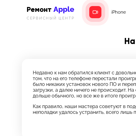
Apple
Ремонт
iPhone
СЕРВИСНЫЙ ЦЕНТР
На
Недавно к нам обратился клиент с довольн
том, что на его телефоне перестали проиг
было никаких установок нового ПО и переп
загрузки, а далее ничего не происходит. На
дольше обычного, но все же в итоге проигр
Как правило, наши мастера советуют в по
неполадки удалось устранить, всего лишь
З
Ос
*бес