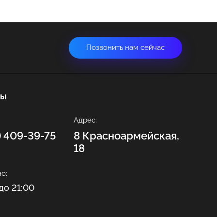
Позвонить нам сейчас
ты
Адрес:
2) 409-39-75
8 Красноармейская,
18
о:
до 21:00