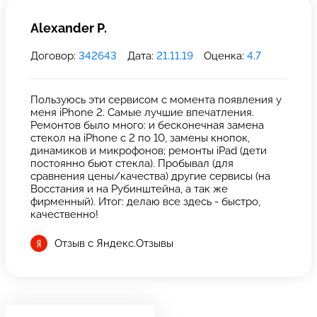
Alexander P.
Договор:
342643
Дата:
21.11.19
Оценка:
4.7
Пользуюсь эти сервисом с момента появления у
меня iPhone 2. Самые лучшие впечатления.
Ремонтов было много: и бесконечная замена
стекол на iPhone с 2 по 10, замены кнопок,
динамиков и микрофонов; ремонты iPad (дети
постоянно бьют стекла). Пробывал (для
сравнения цены/качества) другие сервисы (на
Восстания и на Рубинштейна, а так же
фирменный). Итог: делаю все здесь - быстро,
качественно!
Отзыв с Яндекс.Отзывы