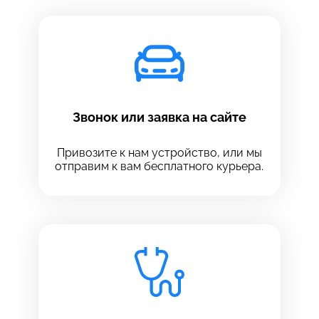
Звонок или заявка на сайте
Привозите к нам устройство, или мы
отправим к вам бесплатного курьера.
Выберите сервис
Выберите сервис