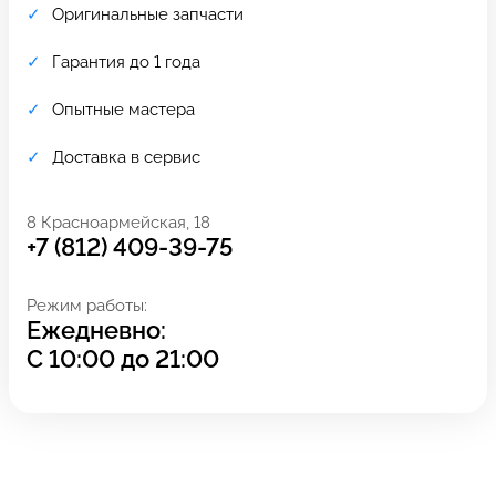
Оригинальные запчасти
Гарантия до 1 года
Опытные мастера
Доставка в сервис
8 Красноармейская, 18
+7 (812) 409-39-75
Режим работы:
Ежедневно:
Задать вопрос
Оставьте свой
С
10:00
до
21:00
*бесплатно
отзыв
Заполните форму обратной
связи и ждите звонка: