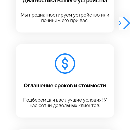
Диагностика Вашего устройства
Выберите адрес сервиса, в который хотите
Выберите адрес сервиса, в который хотите
позвонить
позвонить
Мы продиагностируем устройство или
починим его при вас.
8 Красноармейская, 18
8 Красноармейская, 18
+7 (812) 409-39-75
Оглашение сроков и стоимости
Подберем для вас лучшие условия! У
нас сотни довольных клиентов.