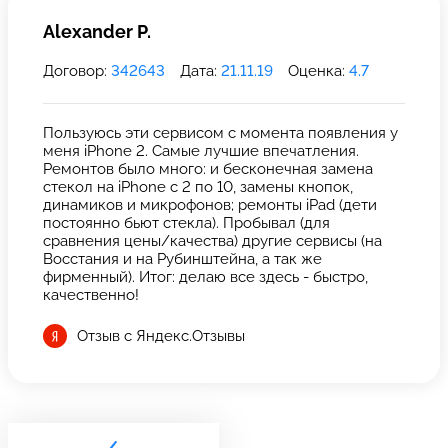
Alexander P.
Договор:
342643
Дата:
21.11.19
Оценка:
4.7
Пользуюсь эти сервисом с момента появления у
меня iPhone 2. Самые лучшие впечатления.
Ремонтов было много: и бесконечная замена
стекол на iPhone с 2 по 10, замены кнопок,
динамиков и микрофонов; ремонты iPad (дети
постоянно бьют стекла). Пробывал (для
сравнения цены/качества) другие сервисы (на
Восстания и на Рубинштейна, а так же
фирменный). Итог: делаю все здесь - быстро,
качественно!
Отзыв с Яндекс.Отзывы