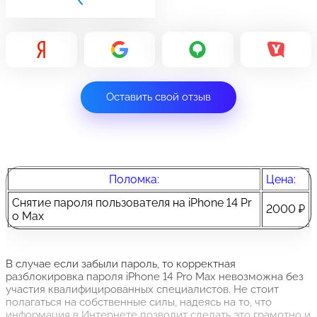
Оставить свой отзыв
Поломка:
Цена:
Снятие пароля пользователя на iPhone 14 Pr
2000 ₽
o Max
В случае если забыли пароль, то корректная
разблокировка пароля iPhone 14 Pro Max невозможна без
участия квалифицированных специалистов. Не стоит
полагаться на собственные силы, надеясь на то, что
информация в Интернете позволит сделать это грамотно и