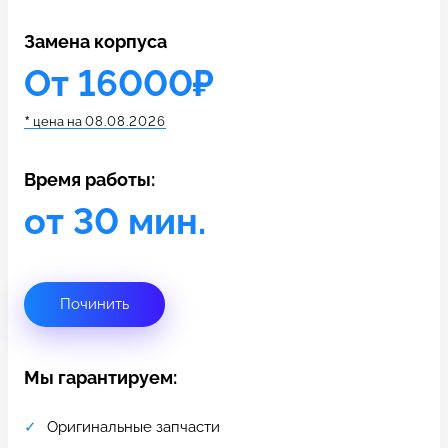
c 10:00 до 21:00
Замена корпуса
От 16000₽
Связаться с нами
*
цена на
08.08.2026
Время работы:
от 30 мин.
Починить
Мы гарантируем:
Оригинальные запчасти