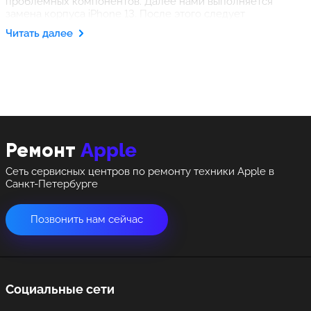
проблемных компонентов. Далее нами выполняется
замена корпуса iPhone 13. После этого следует
тестирование вновь собранного устройства, а затем айфон
Читать далее
вручается владельцу с одновременным предоставлением
гарантий.
Apple
Ремонт
Сеть сервисных центров по ремонту техники Apple в
Санкт-Петербурге
Позвонить нам сейчас
Социальные сети