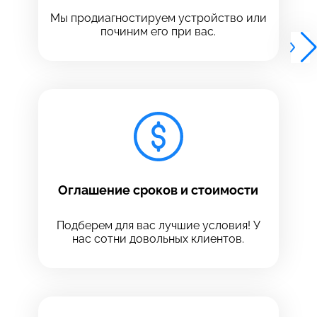
Выберите адрес сервиса, в который хотите
позвонить
Мы продиагностируем устройство или
позвонить
починим его при вас.
8 Красноармейская, 18
8 Красноармейская, 18
+7 (812) 409-39-75
Оглашение сроков и стоимости
Подберем для вас лучшие условия! У
нас сотни довольных клиентов.