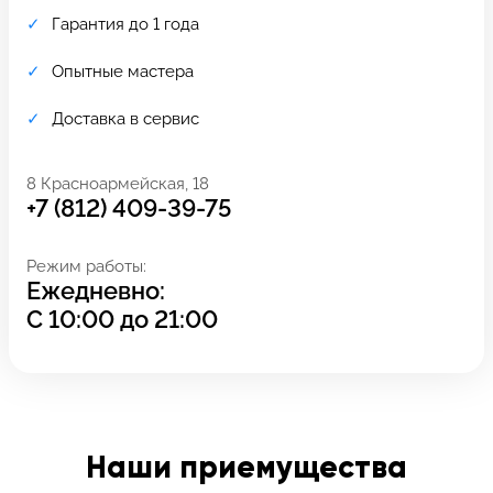
Гарантия до 1 года
Опытные мастера
Доставка в сервис
8 Красноармейская, 18
+7 (812) 409-39-75
Режим работы:
Ежедневно:
С
10:00
до
21:00
Задать вопрос
Оставьте свой
*бесплатно
отзыв
Заполните форму обратной
связи и ждите звонка:
Наши приемущества