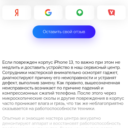
Оставить свой отзыв
Если поврежден корпус iPhone 13, то важно при этом не
медлить и доставить устройство в наш сервисный центр.
Сотрудники мастерской внимательно осмотрят гаджет,
диагностируют причину его неисправности и устранят
дефект, выполнив замену. Как правило, вышеозначенная
неисправность возникает по причине падений и
компрессионных сжатий телефона. После этого через
микроскопические сколы и другие повреждения в корпус
часто проникает влага и грязь, что так же неблагоприятно
сказывается на работоспособности техники.
Опытные и знающие мастера центра аккуратно
демонтируют аппарат и восстановят работоспособность