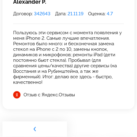
Alexander P.
Договор:
342643
Дата:
21.11.19
Оценка:
4.7
Пользуюсь эти сервисом с момента появления у
меня iPhone 2. Самые лучшие впечатления.
Ремонтов было много: и бесконечная замена
стекол на iPhone с 2 по 10, замены кнопок,
динамиков и микрофонов; ремонты iPad (дети
постоянно бьют стекла). Пробывал (для
сравнения цены/качества) другие сервисы (на
Восстания и на Рубинштейна, а так же
фирменный). Итог: делаю все здесь - быстро,
качественно!
Отзыв с Яндекс.Отзывы