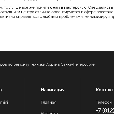
м, то лучше все же прийти к нам в мастерскую. Специалисты
 Сотрудники центра отлично ориентируются в сфере восста
ективно справляться с любыми проблемами, минимизируя пр
ров по ремонту техники Apple в Санкт-Петербурге
а
Навигация
Контак
mini
Главная
Телефон:
+7 (81
c
Новости