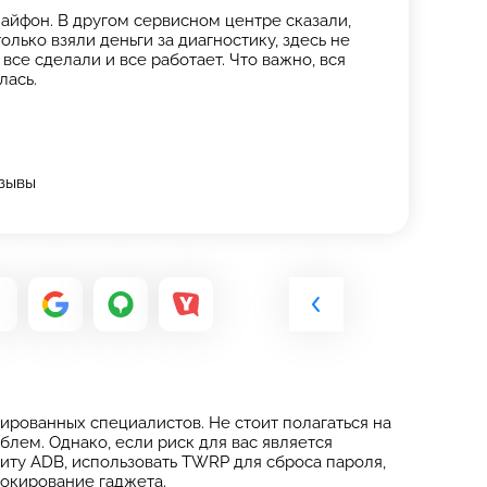
айфон. В другом сервисном центре сказали,
олько взяли деньги за диагностику, здесь не
все сделали и все работает. Что важно, вся
лась.
тзывы
ированных специалистов. Не стоит полагаться на
блем. Однако, если риск для вас является
иту ADB, использовать TWRP для сброса пароля,
еблокирование гаджета.