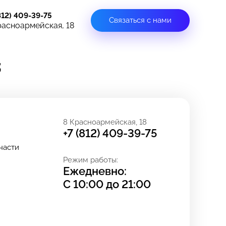
812) 409-39-75
Связаться с нами
расноармейская, 18
3
8 Красноармейская, 18
+7 (812) 409-39-75
части
Режим работы:
Ежедневно:
С
10:00
до
21:00