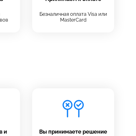
ч
Безналичная оплата Visa или
вов
MasterCard
в и
Вы принимаете решение