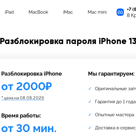
+7 (
iPad
MacBook
iMac
Mac mini
8 К
Разблокировка пароля iPhone 1
Разблокировка iPhone
Мы гарантируем:
от 2000₽
Оригинальные зап
*
цена на
08.08.2026
Гарантия до 1 года
Опытные мастера
Время работы:
от 30 мин.
Доставка в сервис