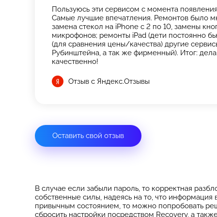
Пользуюсь эти сервисом с момента появления 
Самые лучшие впечатления. Ремонтов было мн
замена стекол на iPhone с 2 по 10, замены кн
микрофонов; ремонты iPad (дети постоянно бь
(для сравнения цены/качества) другие сервисы
Рубинштейна, а так же фирменный). Итог: дела
качественно!
Отзыв с Яндекс.Отзывы
Оставить свой отзыв
В случае если забыли пароль, то корректная разб
собственные силы, надеясь на то, что информация 
привычным состоянием, то можно попробовать реши
сбросить настройки посредством Recovery, а так