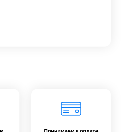
в
Принимаем к оплате