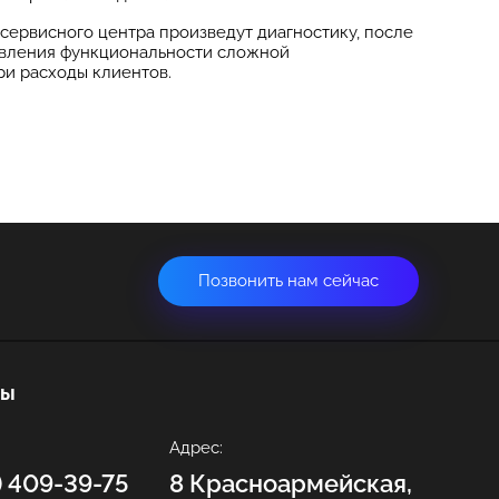
 сервисного центра произведут диагностику, после
новления функциональности сложной
и расходы клиентов.
Позвонить нам сейчас
ты
Адрес:
2) 409-39-75
8 Красноармейская,