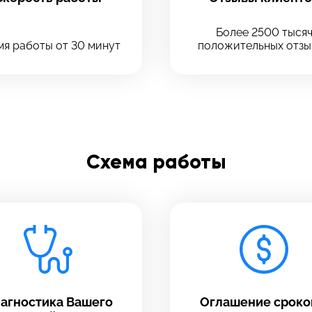
Введите телефон
Отправить
Более 2500 тыся
я работы от 30 минут
положительных отзы
Введите номер договора
Напишите свой отзыв
Схема работы
агностика Вашего
Оглашение сроко