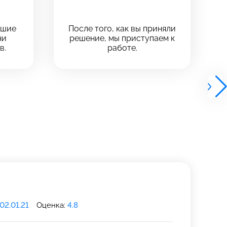
чшие
После того, как вы приняли
ни
решение, мы приступаем к
в.
работе.
02.01.21
Оценка:
4.8