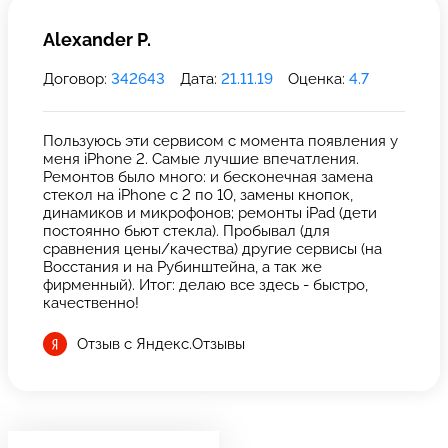
Alexander P.
Договор:
342643
Дата:
21.11.19
Оценка:
4.7
Пользуюсь эти сервисом с момента появления у
меня iPhone 2. Самые лучшие впечатления.
Ремонтов было много: и бесконечная замена
стекол на iPhone с 2 по 10, замены кнопок,
динамиков и микрофонов; ремонты iPad (дети
постоянно бьют стекла). Пробывал (для
сравнения цены/качества) другие сервисы (на
Восстания и на Рубинштейна, а так же
фирменный). Итог: делаю все здесь - быстро,
качественно!
Отзыв с Яндекс.Отзывы