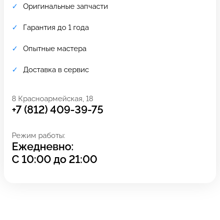
Оригинальные запчасти
Гарантия до 1 года
Опытные мастера
Доставка в сервис
8 Красноармейская, 18
+7 (812) 409-39-75
Режим работы:
Ежедневно:
Задать вопрос
Оставьте свой
С
10:00
до
21:00
*бесплатно
отзыв
Заполните форму обратной
связи и ждите звонка: