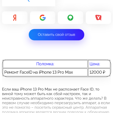
Оставить свой отзыв
Поломка:
Цена:
Ремонт FaceID на iPhone 13 Pro Max
12000 ₽
Если ваш iPhone 13 Pro Max не распознает Face ID, то
виной тому может быть как сбой настроек, так и
неисправность аппаратного характера. Что же делать? В
первом случае необходимо перезагрузить аппарат, а если
это не помогло – посетить сервисный центр. Аппаратная
поломка априори является веским поводом к обращению