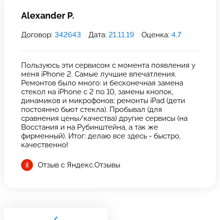
Alexander P.
Договор:
342643
Дата:
21.11.19
Оценка:
4.7
Пользуюсь эти сервисом с момента появления у
меня iPhone 2. Самые лучшие впечатления.
Ремонтов было много: и бесконечная замена
стекол на iPhone с 2 по 10, замены кнопок,
динамиков и микрофонов; ремонты iPad (дети
постоянно бьют стекла). Пробывал (для
сравнения цены/качества) другие сервисы (на
Восстания и на Рубинштейна, а так же
фирменный). Итог: делаю все здесь - быстро,
качественно!
Отзыв с Яндекс.Отзывы