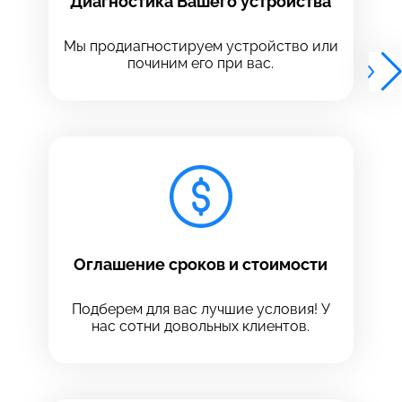
Диагностика Вашего устройства
Выберите адрес сервиса, в который хотите
Выберите адрес сервиса, в который хотите
позвонить
позвонить
Мы продиагностируем устройство или
починим его при вас.
8 Красноармейская, 18
8 Красноармейская, 18
+7 (812) 409-39-75
Оглашение сроков и стоимости
Подберем для вас лучшие условия! У
нас сотни довольных клиентов.