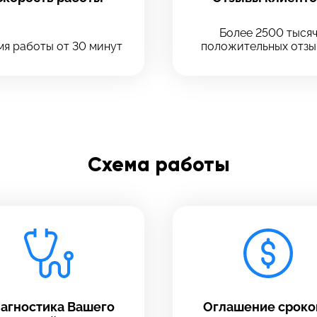
Введите телефон
Отправить
Более 2500 тыся
я работы от 30 минут
положительных отзы
Введите номер договора
Напишите свой отзыв
Схема работы
агностика Вашего
Оглашение сроко