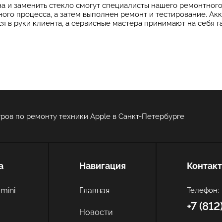
 и заменить стекло смогут специалисты нашего ремонтного 
ого процесса, а затем выполнен ремонт и тестирование. Акк
тся в руки клиента, а сервисные мастера принимают на себя 
ров по ремонту техники Apple в Санкт-Петербурге
а
Навигация
Контак
mini
Главная
Телефон:
+7 (81
c
Новости