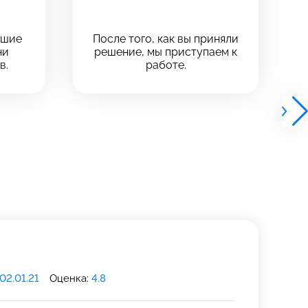
чшие
После того, как вы приняли
ни
решение, мы приступаем к
в.
работе.
02.01.21
Оценка:
4.8