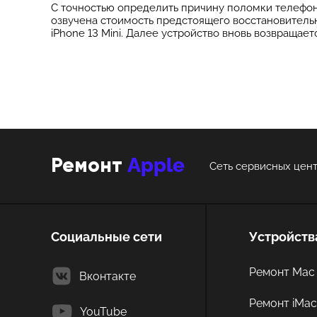
С точностью определить причину поломки телефона
озвучена стоимость предстоящего восстановительн
iPhone 13 Mini. Далее устройство вновь возвращае
Apple
Ремонт
Сеть сервисных цент
Социальные сети
Устройств
Ремонт Mac 
Вконтакте
Ремонт iMa
YouTube