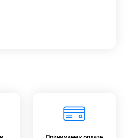
в
Принимаем к оплате