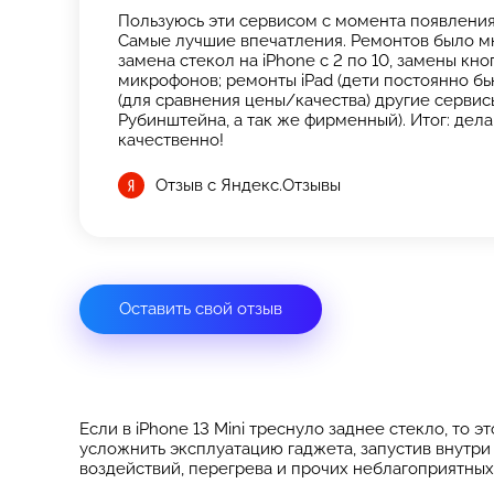
Пользуюсь эти сервисом с момента появления 
Самые лучшие впечатления. Ремонтов было мн
замена стекол на iPhone с 2 по 10, замены кн
микрофонов; ремонты iPad (дети постоянно бь
(для сравнения цены/качества) другие сервисы
Рубинштейна, а так же фирменный). Итог: дела
качественно!
Отзыв с Яндекс.Отзывы
Оставить свой отзыв
Если в iPhone 13 Mini треснуло заднее стекло, то
усложнить эксплуатацию гаджета, запустив внутри
воздействий, перегрева и прочих неблагоприятных