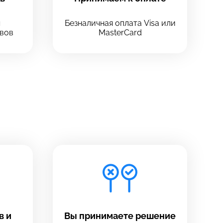
ч
Безналичная оплата Visa или
вов
MasterCard
в и
Вы принимаете решение