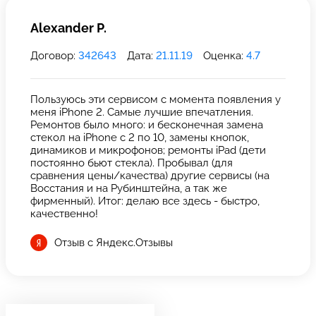
Alexander P.
Договор:
342643
Дата:
21.11.19
Оценка:
4.7
Пользуюсь эти сервисом с момента появления у
меня iPhone 2. Самые лучшие впечатления.
Ремонтов было много: и бесконечная замена
стекол на iPhone с 2 по 10, замены кнопок,
динамиков и микрофонов; ремонты iPad (дети
постоянно бьют стекла). Пробывал (для
сравнения цены/качества) другие сервисы (на
Восстания и на Рубинштейна, а так же
фирменный). Итог: делаю все здесь - быстро,
качественно!
Отзыв с Яндекс.Отзывы