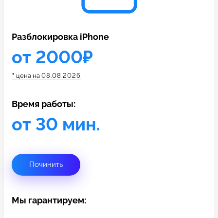
c 10:00 до 21:00
Разблокировка iPhone
Связаться с нами
от 2000₽
*
цена на
08.08.2026
Время работы:
от 30 мин.
Починить
Мы гарантируем: