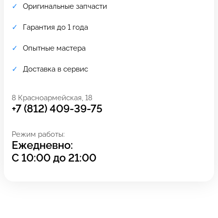
Оригинальные запчасти
Гарантия до 1 года
Опытные мастера
Доставка в сервис
8 Красноармейская, 18
+7 (812) 409-39-75
Режим работы:
Ежедневно:
Задать вопрос
Оставьте свой
С
10:00
до
21:00
*бесплатно
отзыв
Заполните форму обратной
связи и ждите звонка: