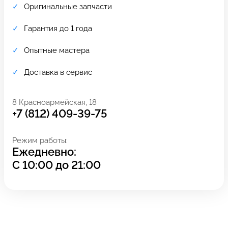
Оригинальные запчасти
Гарантия до 1 года
Опытные мастера
Доставка в сервис
8 Красноармейская, 18
+7 (812) 409-39-75
Режим работы:
Ежедневно:
Задать вопрос
Оставьте свой
С
10:00
до
21:00
*бесплатно
отзыв
Заполните форму обратной
связи и ждите звонка: