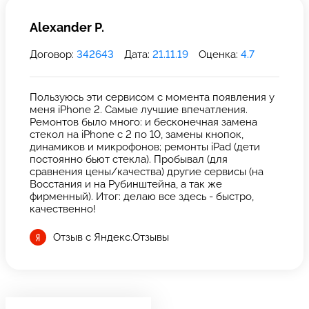
Alexander P.
Договор:
342643
Дата:
21.11.19
Оценка:
4.7
Пользуюсь эти сервисом с момента появления у
меня iPhone 2. Самые лучшие впечатления.
Ремонтов было много: и бесконечная замена
стекол на iPhone с 2 по 10, замены кнопок,
динамиков и микрофонов; ремонты iPad (дети
постоянно бьют стекла). Пробывал (для
сравнения цены/качества) другие сервисы (на
Восстания и на Рубинштейна, а так же
фирменный). Итог: делаю все здесь - быстро,
качественно!
Отзыв с Яндекс.Отзывы