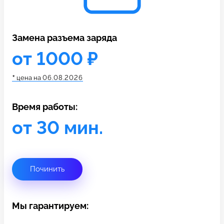
c 10:00 до 21:00
Замена разъема заряда
Связаться с нами
от 1000 ₽
*
цена на
06.08.2026
Время работы:
от 30 мин.
Починить
Мы гарантируем: