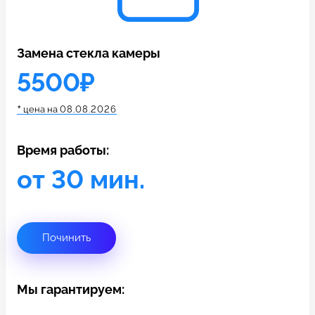
c 10:00 до 21:00
Замена стекла камеры
Связаться с нами
5500₽
*
цена на
08.08.2026
Время работы:
от 30 мин.
Починить
Мы гарантируем: