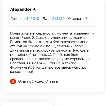
Alexander P.
Договор:
342643
Дата:
21.11.19
Оценка:
4.7
Пользуюсь эти сервисом с момента появления у
меня iPhone 2. Самые лучшие впечатления.
Ремонтов было много: и бесконечная замена
стекол на iPhone с 2 по 10, замены кнопок,
динамиков и микрофонов; ремонты iPad (дети
постоянно бьют стекла). Пробывал (для
сравнения цены/качества) другие сервисы (на
Восстания и на Рубинштейна, а так же
фирменный). Итог: делаю все здесь - быстро,
качественно!
Отзыв с Яндекс.Отзывы