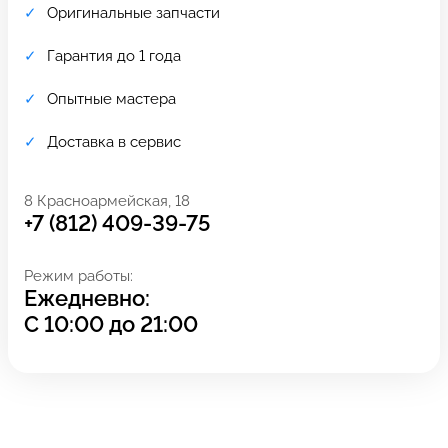
Оригинальные запчасти
Гарантия до 1 года
Опытные мастера
Доставка в сервис
8 Красноармейская, 18
+7 (812) 409-39-75
Режим работы:
Ежедневно:
Задать вопрос
Оставьте свой
С
10:00
до
21:00
*бесплатно
отзыв
Заполните форму обратной
связи и ждите звонка: