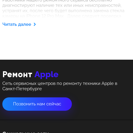
Работники нашего ремонтного сервиса бесплатно
диагностируют наличие тех или иных неисправностей,
устранят их, после чего будет выполнена замена стекла
камеры на iPhone 12 Pro Max. Далее следует проверка
восстановленного гаджета на работоспособность. После
Читать далее
этого айфон возвращается владельцу, а наши мастера
принимают на себя определенные гарантийные
обязательства.
Apple
Ремонт
Сеть сервисных центров по ремонту техники Apple в
Санкт-Петербурге
Позвонить нам сейчас