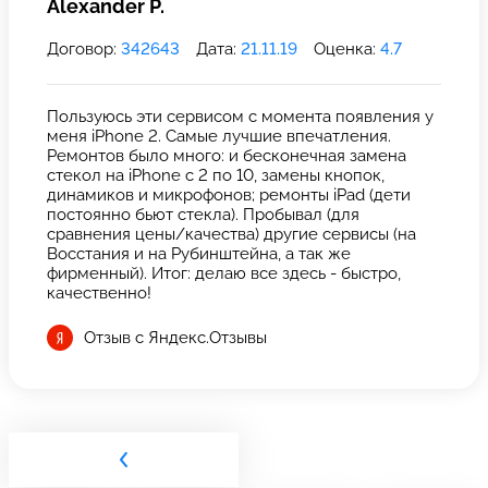
Alexander P.
Договор:
342643
Дата:
21.11.19
Оценка:
4.7
Пользуюсь эти сервисом с момента появления у
меня iPhone 2. Самые лучшие впечатления.
Ремонтов было много: и бесконечная замена
стекол на iPhone с 2 по 10, замены кнопок,
динамиков и микрофонов; ремонты iPad (дети
постоянно бьют стекла). Пробывал (для
сравнения цены/качества) другие сервисы (на
Восстания и на Рубинштейна, а так же
фирменный). Итог: делаю все здесь - быстро,
качественно!
Отзыв с Яндекс.Отзывы