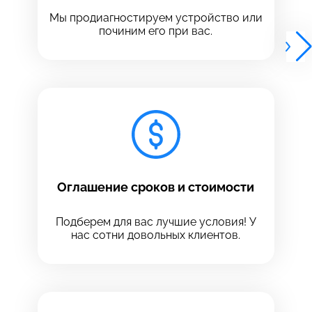
Выберите адрес сервиса, в который хотите
позвонить
Мы продиагностируем устройство или
позвонить
починим его при вас.
8 Красноармейская, 18
8 Красноармейская, 18
+7 (812) 409-39-75
Оглашение сроков и стоимости
Подберем для вас лучшие условия! У
нас сотни довольных клиентов.