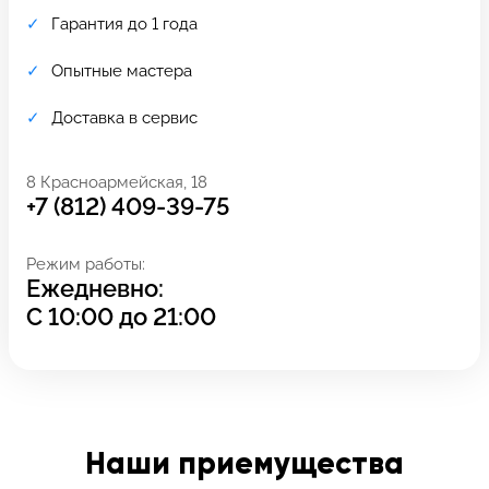
Гарантия до 1 года
Опытные мастера
Доставка в сервис
8 Красноармейская, 18
+7 (812) 409-39-75
Режим работы:
Ежедневно:
С
10:00
до
21:00
Задать вопрос
Оставьте свой
*бесплатно
отзыв
Заполните форму обратной
связи и ждите звонка:
Наши приемущества