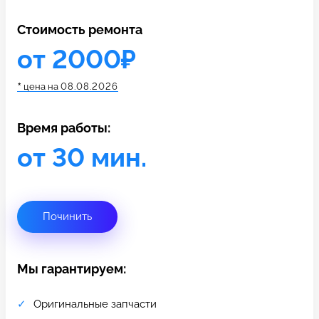
c 10:00 до 21:00
Стоимость ремонта
от 2000₽
Связаться с нами
*
цена на
08.08.2026
Время работы:
от 30 мин.
Починить
Мы гарантируем:
Оригинальные запчасти