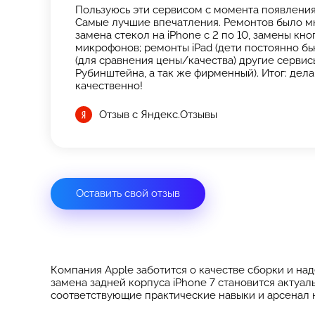
Пользуюсь эти сервисом с момента появления 
Самые лучшие впечатления. Ремонтов было мн
замена стекол на iPhone с 2 по 10, замены кн
микрофонов; ремонты iPad (дети постоянно бь
(для сравнения цены/качества) другие сервисы
Рубинштейна, а так же фирменный). Итог: дела
качественно!
Отзыв с Яндекс.Отзывы
Оставить свой отзыв
Компания Apple заботится о качестве сборки и над
замена задней корпуса iPhone 7 становится актуа
соответствующие практические навыки и арсенал 