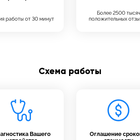
Введите телефон
Отправить
Более 2500 тыся
я работы от 30 минут
положительных отзы
Введите номер договора
Напишите свой отзыв
Схема работы
агностика Вашего
Оглашение сроко