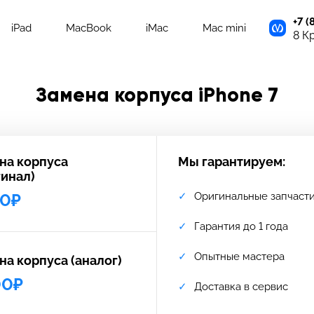
+7 (
iPad
MacBook
iMac
Mac mini
8 К
Замена корпуса iPhone 7
на корпуса
Мы гарантируем:
гинал)
0₽
Оригинальные запчаст
Гарантия до 1 года
Опытные мастера
на корпуса (аналог)
00₽
Доставка в сервис