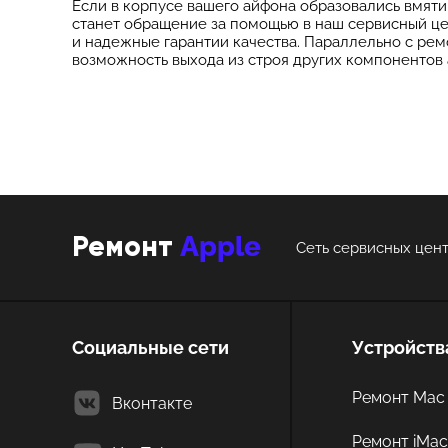
Если в корпусе вашего айфона образовались вмят
станет обращение за помощью в наш сервисный це
и надежные гарантии качества. Параллельно с ре
возможность выхода из строя других компонентов 
Apple
Ремонт
Сеть сервисных цент
Социальные сети
Устройств
Ремонт Mac 
Вконтакте
Ремонт iMa