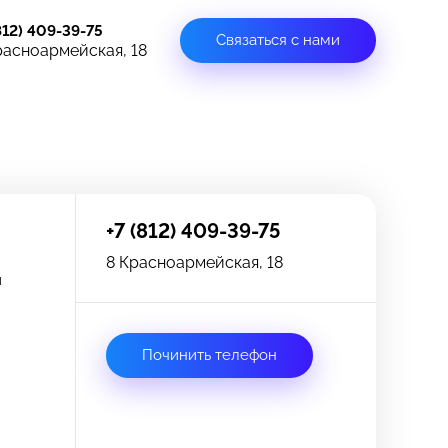
812) 409-39-75
Связаться с нами
расноармейская, 18
+7 (812) 409-39-75
8 Красноармейская, 18
и
Починить телефон