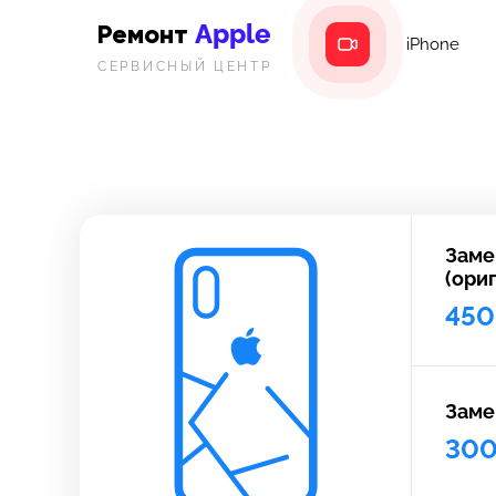
Apple
Ремонт
iPhone
СЕРВИСНЫЙ ЦЕНТР
Заме
(ори
450
Заме
30