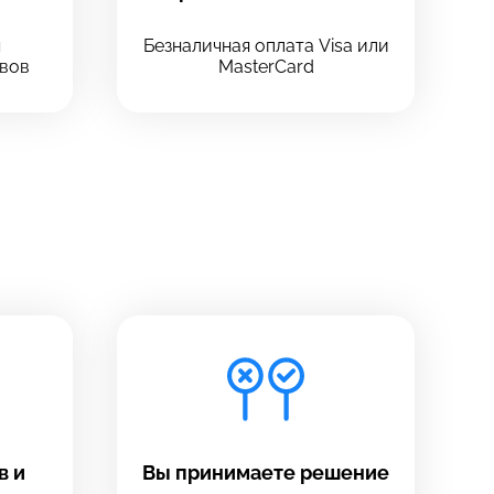
ч
Безналичная оплата Visa или
вов
MasterCard
в и
Вы принимаете решение