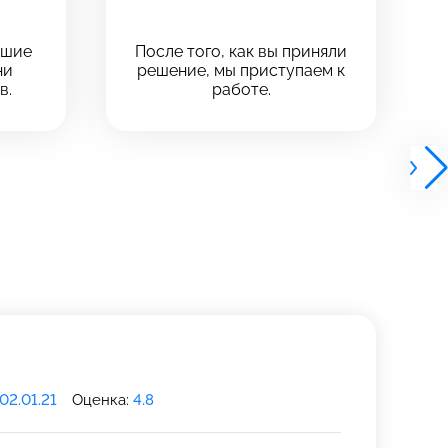
чшие
После того, как вы приняли
ни
решение, мы приступаем к
в.
работе.
02.01.21
Оценка:
4.8