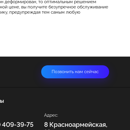
м он деформирован, то оптимальным решением
мной цене, вы получите безупречное обслуживание
тику, предупреждая тем самым любую
Позвонить нам сейчас
ты
Адрес:
2) 409-39-75
8 Красноармейская,