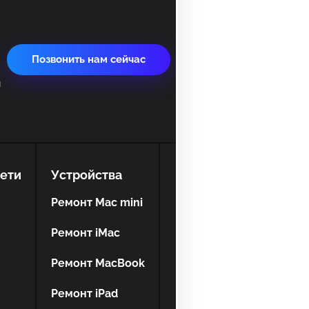
ервиса, в который хотите позвонить
ервиса, в который хотите позвонить
Позвонить нам сейчас
и
ейская, 18
ейская, 18
39-75
ий инс-т
ий инс-т
ети
Устройства
Ремонт Mac mini
Ремонт iMac
Ремонт MacBook
Ремонт iPad