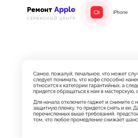
Apple
Ремонт
iPhone
СЕРВИСНЫЙ ЦЕНТР
Самое, пожалуй, печальное, что может случ
следует понимать, что кофе способно нане
относится к категории гарантийных, а сл
придется обращаться к нам в мастерскую, 
Для начала отключите гаджет и снимите с
защитную пленку, то придется снять и ее. 
перечисленных выше требований, предстои
том, что любое промедление снижает шанс