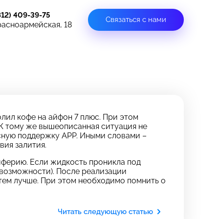
812) 409-39-75
Связаться с нами
расноармейская, 18
олил кофе на айфон 7 плюс. При этом
. К тому же вышеописанная ситуация не
сную поддержку APP. Иными словами –
вия залития.
иферию. Если жидкость проникла под
е возможности). После реализации
 тем лучше. При этом необходимо помнить о
Читать следующую статью