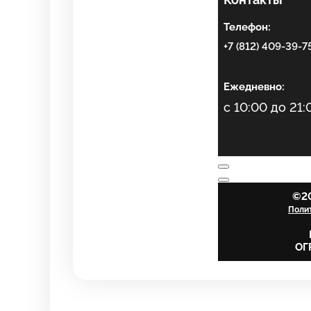
Телефон:
+7 (812) 409-39-7
Ежедневно:
с 10:00 до 21:
©20
Поли
ОГ