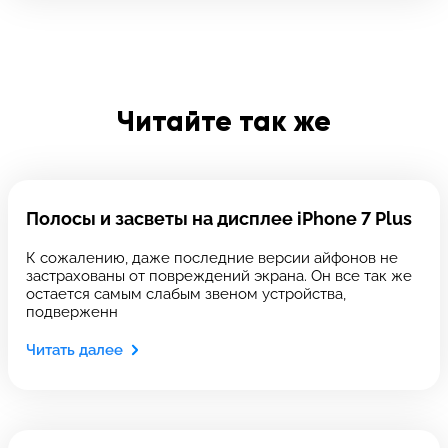
Отправить
Введите телефон
Читайте так же
Введите номер договора
Полосы и засветы на дисплее iPhone 7 Plus
Напишите свой отзыв
К сожалению, даже последние версии айфонов не
застрахованы от повреждений экрана. Он все так же
остается самым слабым звеном устройства,
подверженн
Читать далее