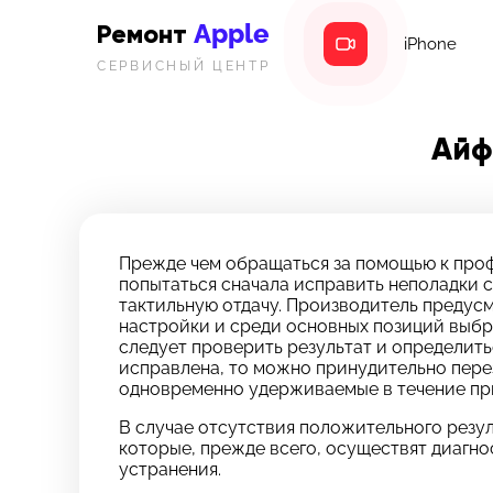
Apple
Ремонт
iPhone
СЕРВИСНЫЙ ЦЕНТР
Айф
Прежде чем обращаться за помощью к профе
попытаться сначала исправить неполадки 
тактильную отдачу. Производитель предусм
настройки и среди основных позиций выбра
следует проверить результат и определить
исправлена, то можно принудительно перез
одновременно удерживаемые в течение прим
З
Ос
В случае отсутствия положительного резул
которые, прежде всего, осуществят диагно
*бес
устранения.