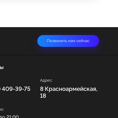
Позвонить нам сейчас
ты
Адрес:
2) 409-39-75
8 Красноармейская,
18
о:
до 21:00