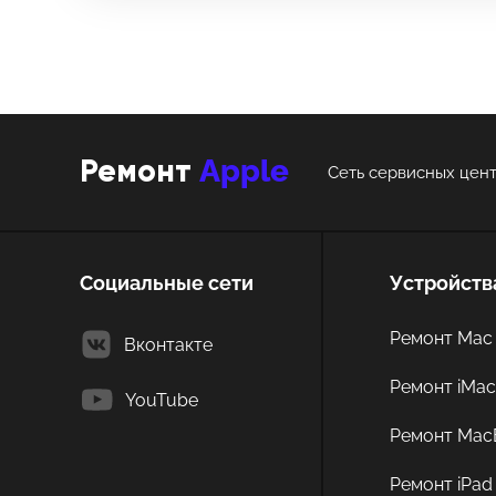
Технологический
Apple
Ремонт
Сеть сервисных цент
Социальные сети
Устройств
Ремонт Mac 
Вконтакте
Ремонт iMa
YouTube
Ремонт Mac
Ремонт iPad