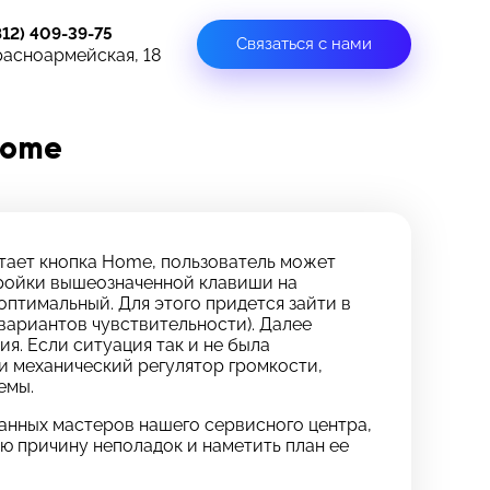
812) 409-39-75
Связаться с нами
расноармейская, 18
Home
отает кнопка Home, пользователь может
тройки вышеозначенной клавиши на
оптимальный. Для этого придется зайти в
вариантов чувствительности). Далее
я. Если ситуация так и не была
 и механический регулятор громкости,
емы.
нных мастеров нашего сервисного центра,
ю причину неполадок и наметить план ее