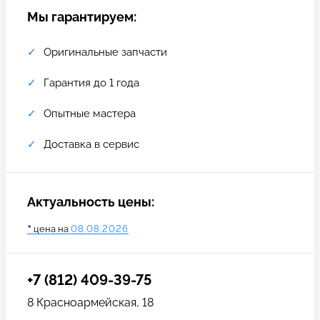
Мы гарантируем:
Оригинальные запчасти
Гарантия до 1 года
Опытные мастера
Доставка в сервис
Актуальность цены:
*
цена на
08.08.2026
Задать вопрос
Оставьте свой
*бесплатно
отзыв
+7 (812) 409-39-75
8 Красноармейская, 18
Заполните форму обратной