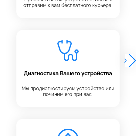
отправим к вам бесплатного курьера.
Выберите сервис
Выберите сервис
Выберите адрес сервиса, в который хотите
Выберите адрес сервиса, в который хотите
позвонить
позвонить
Диагностика Вашего устройства
8 Красноармейская, 18
8 Красноармейская, 18
Мы продиагностируем устройство или
+7 (812) 409-39-75
починим его при вас.