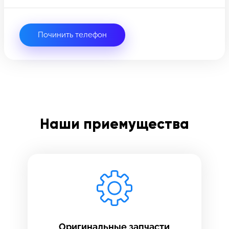
связи и ждите звонка:
Заполните все необходимые поля
Починить телефон
Введите имя
Отправить
Введите телефон
Наши приемущества
Введите номер договора
Напишите свой отзыв
Оригинальные запчасти