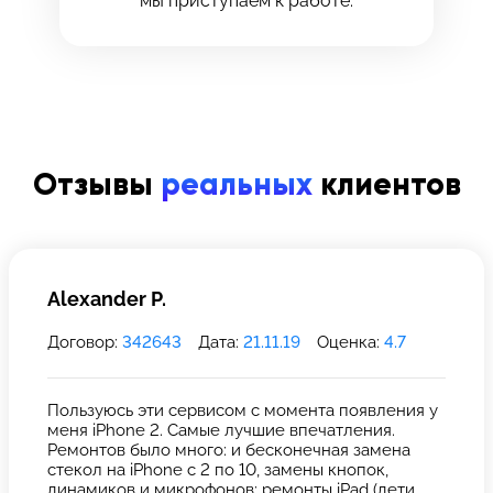
мы приступаем к работе.
Отзывы
реальных
клиентов
Alexander P.
Договор:
342643
Дата:
21.11.19
Оценка:
4.7
Пользуюсь эти сервисом с момента появления у
меня iPhone 2. Самые лучшие впечатления.
Ремонтов было много: и бесконечная замена
стекол на iPhone с 2 по 10, замены кнопок,
динамиков и микрофонов; ремонты iPad (дети