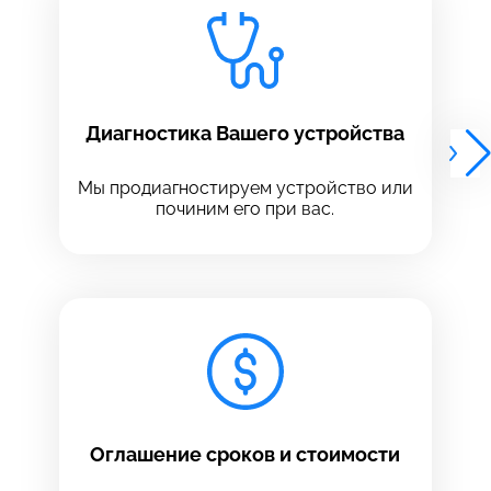
Выберите сервис
Выберите сервис
Выберите адрес сервиса, в который хотите
Выберите адрес сервиса, в который хотите
позвонить
позвонить
Диагностика Вашего устройства
Мы продиагностируем устройство или
починим его при вас.
8 Красноармейская, 18
8 Красноармейская, 18
+7 (812) 409-39-75
Оглашение сроков и стоимости