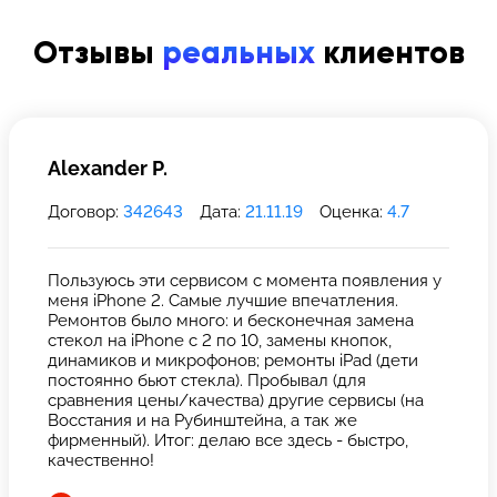
Отзывы
реальных
клиентов
Alexander P.
Договор:
342643
Дата:
21.11.19
Оценка:
4.7
Пользуюсь эти сервисом с момента появления у
меня iPhone 2. Самые лучшие впечатления.
Ремонтов было много: и бесконечная замена
стекол на iPhone с 2 по 10, замены кнопок,
динамиков и микрофонов; ремонты iPad (дети
постоянно бьют стекла). Пробывал (для
сравнения цены/качества) другие сервисы (на
Восстания и на Рубинштейна, а так же
фирменный). Итог: делаю все здесь - быстро,
качественно!