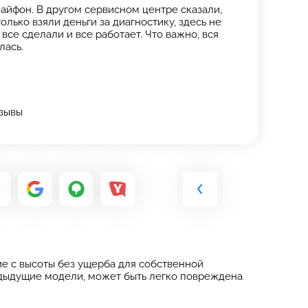
айфон. В другом сервисном центре сказали,
олько взяли деньги за диагностику, здесь не
все сделали и все работает. Что важно, вся
лась.
тзывы
е с высоты без ущерба для собственной
редыдущие модели, может быть легко повреждена