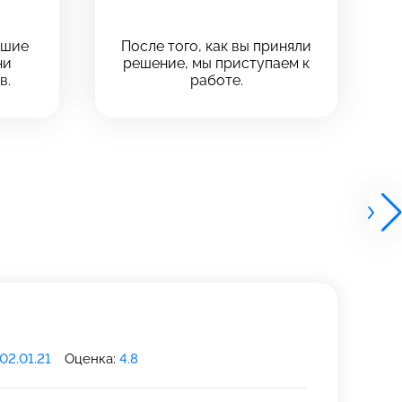
чшие
После того, как вы приняли
ни
решение, мы приступаем к
в.
работе.
02.01.21
Оценка:
4.8