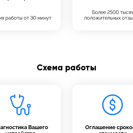
Введите телефон
Более 2500 тыся
Отправить
я работы от 30 минут
положительных отзы
Введите номер договора
Схема работы
Напишите свой отзыв
агностика Вашего
Оглашение сроко