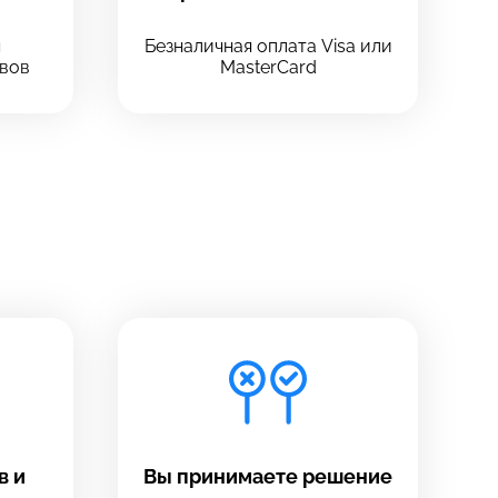
ч
Безналичная оплата Visa или
вов
MasterCard
в и
Вы принимаете решение