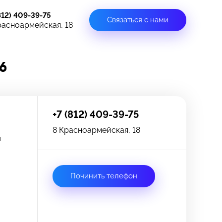
812) 409-39-75
Связаться с нами
расноармейская, 18
6
+7 (812) 409-39-75
8 Красноармейская, 18
и
Починить телефон