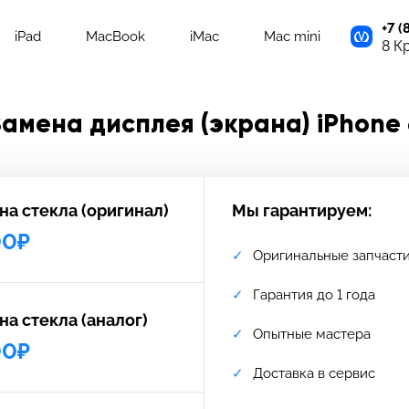
+7 (
iPad
MacBook
iMac
Mac mini
8 К
Замена дисплея (экрана) iPhone 
на стекла (оригинал)
Мы гарантируем:
00₽
Оригинальные запчаст
Гарантия до 1 года
на стекла (аналог)
Опытные мастера
00₽
Доставка в сервис