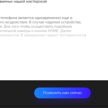
зываемых нашей мастерской.
а телефона является одновременно еще и
о воздействия. В случае падения устройства,
я. Для того чтобы осуществить подобную
онтальной камеры и кнопки HOME. Далее
элементов. В завершение гаджет тестируется на
ого центра в СПб тщательно проанализируют
 мероприятий, осуществляемых специалистами
бы после ремонта заказчик не обращался по
Позвонить нам сейчас