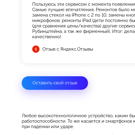
Пользуюсь эти сервисом с момента появления 
Самые лучшие впечатления. Ремонтов было мн
замена стекол на iPhone с 2 по 10, замены кн
микрофонов; ремонты iPad (дети постоянно бь
(для сравнения цены/качества) другие сервисы
Рубинштейна, а так же фирменный). Итог: дела
качественно!
Отзыв с Яндекс.Отзывы
Оставить свой отзыв
Любое высокотехнологичное устройство, каким бы
работоспособности. То же касается и смартфонов 
при падении или ударе.