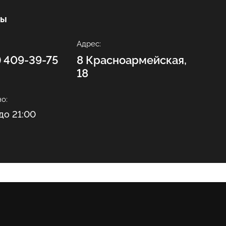
ты
Адрес:
2) 409-39-75
8 Красноармейская,
18
о:
до 21:00