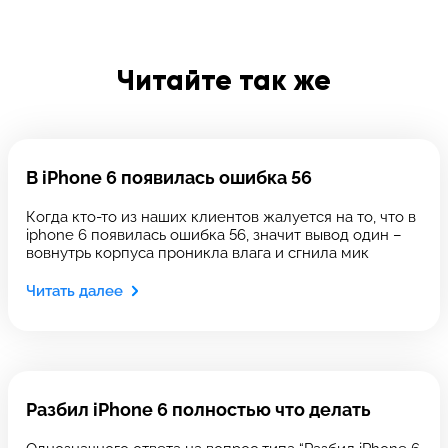
Введите телефон
Читайте так же
Введите номер договора
В iPhone 6 появилась ошибка 56
Когда кто-то из наших клиентов жалуется на то, что в
Напишите свой отзыв
iphone 6 появилась ошибка 56, значит вывод один –
вовнутрь корпуса проникла влага и сгнила мик
Читать далее
Разбил iPhone 6 полностью что делать
Выберите сервис
Выберите сервис