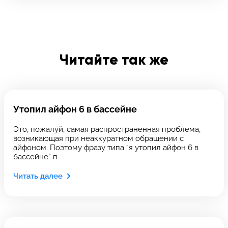
Отправить
Введите телефон
Читайте так же
Введите номер договора
Утопил айфон 6 в бассейне
Напишите свой отзыв
Это, пожалуй, самая распространенная проблема,
возникающая при неаккуратном обращении с
айфоном. Поэтому фразу типа “я утопил айфон 6 в
бассейне” п
Читать далее