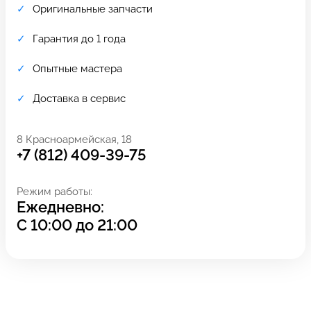
Оригинальные запчасти
Гарантия до 1 года
Опытные мастера
Доставка в сервис
8 Красноармейская, 18
+7 (812) 409-39-75
Режим работы:
Ежедневно:
Задать вопрос
Оставьте свой
С
10:00
до
21:00
*бесплатно
отзыв
Заполните форму обратной
связи и ждите звонка: