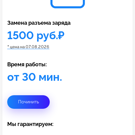
c 10:00 до 21:00
Замена разъема заряда
Связаться с нами
1500 руб.₽
*
цена на
07.08.2026
Время работы:
от 30 мин.
Починить
Мы гарантируем: