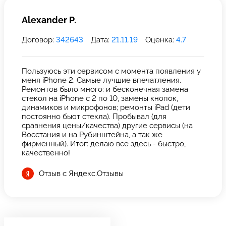
Alexander P.
Договор:
342643
Дата:
21.11.19
Оценка:
4.7
Пользуюсь эти сервисом с момента появления у
меня iPhone 2. Самые лучшие впечатления.
Ремонтов было много: и бесконечная замена
стекол на iPhone с 2 по 10, замены кнопок,
динамиков и микрофонов; ремонты iPad (дети
постоянно бьют стекла). Пробывал (для
сравнения цены/качества) другие сервисы (на
Восстания и на Рубинштейна, а так же
фирменный). Итог: делаю все здесь - быстро,
качественно!
Отзыв с Яндекс.Отзывы