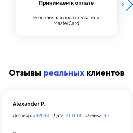
Принимаем к оплате
Безналичная оплата Visa или
MasterCard
8 Красноармейская, 18
8 Красноармейская, 18
+7 (812) 409-39-75
Отзывы
реальных
клиентов
Alexander P.
Договор:
342643
Дата:
21.11.19
Оценка:
4.7