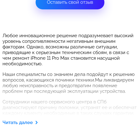
Оставить свой отзыв
Любое инновационное решение подразумевает высокий
уровень сопротивляемости негативным внешним
факторам. Однако, возможны различные ситуации,
приводящие к серьезным техническим сбоям, в связи с
чем ремонт iPhone 11 Pro Max становится насущной
необходимостью.
Наши специалисты со знанием дела подойдут к решению
вопросов, касающихся починки техники.Мы ликвидируем
любую неисправность и предотвратим появление
проблем при последующей эксплуатации устройства.
Сотрудники нашего сервисного центра в СПб
диагностируют причину поломки, устранят ее и обеспечат
каждому клиенту необходимые в таких случаях гарантии.
Воспользовавшись нашими услугами, вы получаете:
Читать далее
помощь профессионалов;
безупречное сервисное обслуживание;