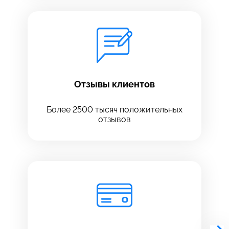
Отзывы клиентов
Более 2500 тысяч положительных
отзывов
Выберите сервис
Выберите сервис
Выберите адрес сервиса, в который хотите
Выберите адрес сервиса, в который хотите
позвонить
позвонить