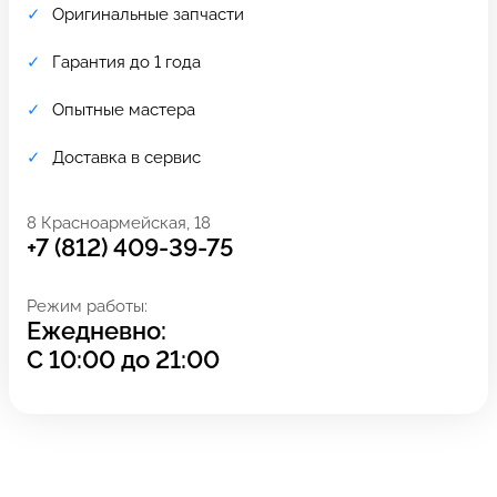
Оригинальные запчасти
Гарантия до 1 года
Опытные мастера
Доставка в сервис
8 Красноармейская, 18
+7 (812) 409-39-75
Режим работы:
Ежедневно:
Задать вопрос
Оставьте свой
С
10:00
до
21:00
*бесплатно
отзыв
Заполните форму обратной
связи и ждите звонка: