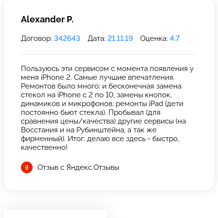
Alexander P.
Договор:
342643
Дата:
21.11.19
Оценка:
4.7
Пользуюсь эти сервисом с момента появления у
меня iPhone 2. Самые лучшие впечатления.
Ремонтов было много: и бесконечная замена
стекол на iPhone с 2 по 10, замены кнопок,
динамиков и микрофонов; ремонты iPad (дети
постоянно бьют стекла). Пробывал (для
сравнения цены/качества) другие сервисы (на
Восстания и на Рубинштейна, а так же
фирменный). Итог: делаю все здесь - быстро,
качественно!
Отзыв с Яндекс.Отзывы