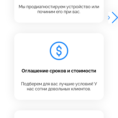
Выберите адрес сервиса, в который хотите
позвонить
Мы продиагностируем устройство или
позвонить
починим его при вас.
8 Красноармейская, 18
8 Красноармейская, 18
+7 (812) 409-39-75
Оглашение сроков и стоимости
Подберем для вас лучшие условия! У
нас сотни довольных клиентов.