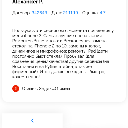
Alexander P.
Договор:
342643
Дата:
21.11.19
Оценка:
4.7
Пользуюсь эти сервисом с момента появления у
меня iPhone 2. Самые лучшие впечатления.
Ремонтов было много: и бесконечная замена
стекол на iPhone с 2 по 10, замены кнопок,
динамиков и микрофонов; ремонты iPad (дети
постоянно бьют стекла). Пробывал (для
сравнения цены/качества) другие сервисы (на
Восстания и на Рубинштейна, а так же
фирменный). Итог: делаю все здесь - быстро,
качественно!
Отзыв с Яндекс.Отзывы