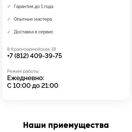
Гарантия до 1 года
Опытные мастера
Доставка в сервис
8 Красноармейская, 18
+7 (812) 409-39-75
Режим работы:
Ежедневно:
С
10:00
до
21:00
Задать вопрос
Оставьте свой
*бесплатно
отзыв
Заполните форму обратной
связи и ждите звонка:
Наши приемущества