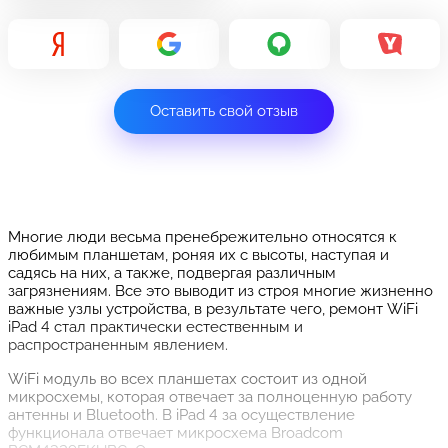
Оставить свой отзыв
Многие люди весьма пренебрежительно относятся к
любимым планшетам, роняя их с высоты, наступая и
садясь на них, а также, подвергая различным
загрязнениям. Все это выводит из строя многие жизненно
важные узлы устройства, в результате чего, ремонт WiFi
iPad 4 стал практически естественным и
распространенным явлением.
WiFi модуль во всех планшетах состоит из одной
микросхемы, которая отвечает за полноценную работу
антенны и Bluetooth. В iPad 4 за осуществление
функционала отвечает микросхема Broadcom