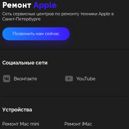
Apple
Ремонт
8 Красноармейская, 18
8 Красноармейская, 18
Сеть сервисных центров по ремонту техники Apple в
+7 (812) 409-39-75
Санкт-Петербурге
Позвонить нам сейчас
Социальные сети
Вконтакте
YouTube
Устройства
Ремонт Mac mini
Ремонт iMac