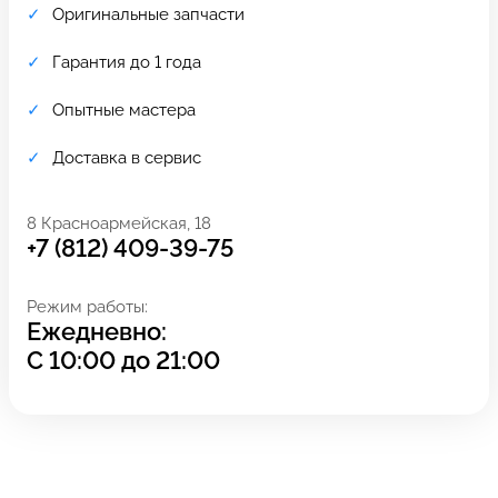
Оригинальные запчасти
Гарантия до 1 года
Опытные мастера
Доставка в сервис
8 Красноармейская, 18
+7 (812) 409-39-75
Режим работы:
Ежедневно:
Задать вопрос
Оставьте свой
С
10:00
до
21:00
*бесплатно
отзыв
Заполните форму обратной
связи и ждите звонка: