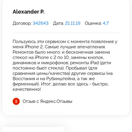
Alexander P.
Договор:
342643
Дата:
21.11.19
Оценка:
4.7
Пользуюсь эти сервисом с момента появления у
меня iPhone 2. Самые лучшие впечатления.
Ремонтов было много: и бесконечная замена
стекол на iPhone с 2 по 10, замены кнопок,
динамиков и микрофонов; ремонты iPad (дети
постоянно бьют стекла). Пробывал (для
сравнения цены/качества) другие сервисы (на
Восстания и на Рубинштейна, а так же
фирменный). Итог: делаю все здесь - быстро,
качественно!
Отзыв с Яндекс.Отзывы