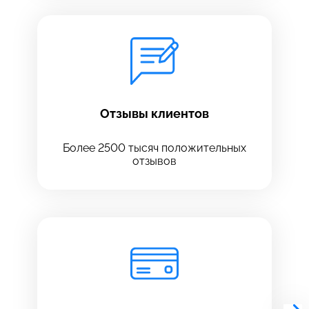
Отзывы клиентов
Более 2500 тысяч положительных
отзывов
Выберите сервис
Выберите сервис
Выберите адрес сервиса, в который хотите
Выберите адрес сервиса, в который хотите
позвонить
позвонить