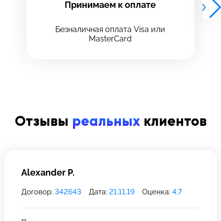
Принимаем к оплате
Безналичная оплата Visa или
MasterCard
8 Красноармейская, 18
8 Красноармейская, 18
+7 (812) 409-39-75
Отзывы
реальных
клиентов
Alexander P.
Договор:
342643
Дата:
21.11.19
Оценка:
4.7