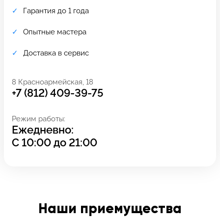
Гарантия до 1 года
Опытные мастера
Доставка в сервис
8 Красноармейская, 18
+7 (812) 409-39-75
Режим работы:
Ежедневно:
С
10:00
до
21:00
Задать вопрос
Оставьте свой
*бесплатно
отзыв
Заполните форму обратной
связи и ждите звонка:
Наши приемущества