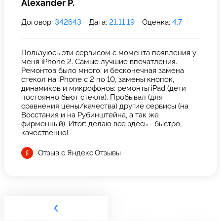
Alexander P.
Договор:
342643
Дата:
21.11.19
Оценка:
4.7
Пользуюсь эти сервисом с момента появления у
меня iPhone 2. Самые лучшие впечатления.
Ремонтов было много: и бесконечная замена
стекол на iPhone с 2 по 10, замены кнопок,
динамиков и микрофонов; ремонты iPad (дети
постоянно бьют стекла). Пробывал (для
сравнения цены/качества) другие сервисы (на
Восстания и на Рубинштейна, а так же
фирменный). Итог: делаю все здесь - быстро,
качественно!
Отзыв с Яндекс.Отзывы