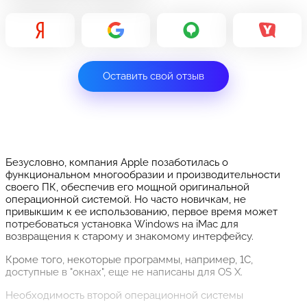
Оставить свой отзыв
Безусловно, компания Apple позаботилась о
функциональном многообразии и производительности
своего ПК, обеспечив его мощной оригинальной
операционной системой. Но часто новичкам, не
привыкшим к ее использованию, первое время может
потребоваться установка Windows на iMac для
возвращения к старому и знакомому интерфейсу.
Кроме того, некоторые программы, например, 1С,
доступные в "окнах", еще не написаны для OS X.
Необходимость второй операционной системы