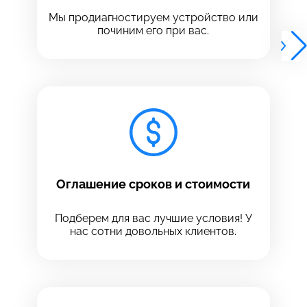
Выберите адрес сервиса, в который хотите
позвонить
Мы продиагностируем устройство или
позвонить
починим его при вас.
8 Красноармейская, 18
8 Красноармейская, 18
+7 (812) 409-39-75
Оглашение сроков и стоимости
Подберем для вас лучшие условия! У
нас сотни довольных клиентов.