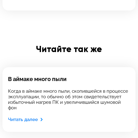
Отправить
Введите телефон
Введите номер договора
Читайте так же
Напишите свой отзыв
В аймаке много пыли
Когда в аймаке много пыли, скопившейся в процессе
эксплуатации, то обычно об этом свидетельствует
избыточный нагрев ПК и увеличившийся шумовой
фон
Читать далее