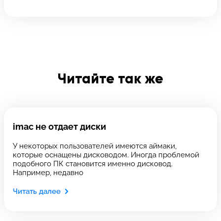
Отправить
Введите телефон
Введите номер договора
Читайте так же
Напишите свой отзыв
imac не отдает диски
У некоторых пользователей имеются аймаки,
которые оснащены дисководом. Иногда проблемой
подобного ПК становится именно дисковод.
Например, недавно
Читать далее