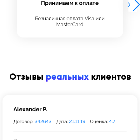
Принимаем к оплате
Безналичная оплата Visa или
MasterCard
8 Красноармейская, 18
8 Красноармейская, 18
+7 (812) 409-39-75
Отзывы
реальных
клиентов
Alexander P.
Договор:
342643
Дата:
21.11.19
Оценка:
4.7