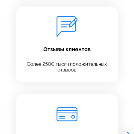
Отзывы клиентов
Более 2500 тысяч положительных
отзывов
Выберите сервис
Выберите сервис
Выберите адрес сервиса, в который хотите
Выберите адрес сервиса, в который хотите
позвонить
позвонить