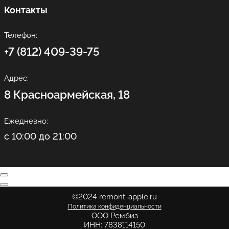
Контакты
Телефон:
+7 (812) 409-39-75
Адрес:
8 Красноармейская, 18
Ежедневно:
с 10:00 до 21:00
©2024 remont-apple.ru
Политика конфиденциальности
ООО Рембиз
ИНН: 7838114150