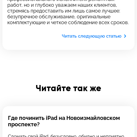
работ, но и глубоко уважаем наших клиентов,
стремясь предоставить им лишь самое лучшее:
Отправить
безупречное обслуживание, оригинальные
Введите телефон
комплектующие и четкое соблюдение всех сроков.
Читать следующую статью
Введите номер договора
Напишите свой отзыв
Читайте так же
Где починить iPad на Новоизмайловском
проспекте?
Сломать свой iPad, безусловно, обидно и неприятно,